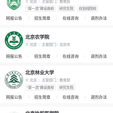
北京
主管部门：
教育部

“双一流”建设高校
研究生院
自划线院校
网报公告
招生简章
在线咨询
调剂办法
北京农学院
北京
主管部门：
北京市

网报公告
招生简章
在线咨询
调剂办法
北京林业大学
北京
主管部门：
教育部

“双一流”建设高校
研究生院
网报公告
招生简章
在线咨询
调剂办法