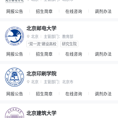
网报公告
招生简章
在线咨询
调剂办法
北京邮电大学
北京
主管部门：
教育部

“双一流”建设高校
研究生院
网报公告
招生简章
在线咨询
调剂办法
北京印刷学院
北京
主管部门：
北京市

网报公告
招生简章
在线咨询
调剂办法
北京建筑大学