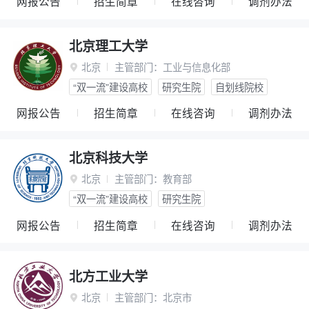
网报公告
招生简章
在线咨询
调剂办法
北京理工大学
北京
主管部门：
工业与信息化部

“双一流”建设高校
研究生院
自划线院校
网报公告
招生简章
在线咨询
调剂办法
北京科技大学
北京
主管部门：
教育部

“双一流”建设高校
研究生院
网报公告
招生简章
在线咨询
调剂办法
北方工业大学
北京
主管部门：
北京市
