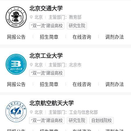
北京交通大学
北京
主管部门：
教育部

“双一流”建设高校
研究生院
网报公告
招生简章
在线咨询
调剂办法
北京工业大学
北京
主管部门：
北京市

“双一流”建设高校
网报公告
招生简章
在线咨询
调剂办法
北京航空航天大学
北京
主管部门：
工业与信息化部

“双一流”建设高校
研究生院
自划线院校