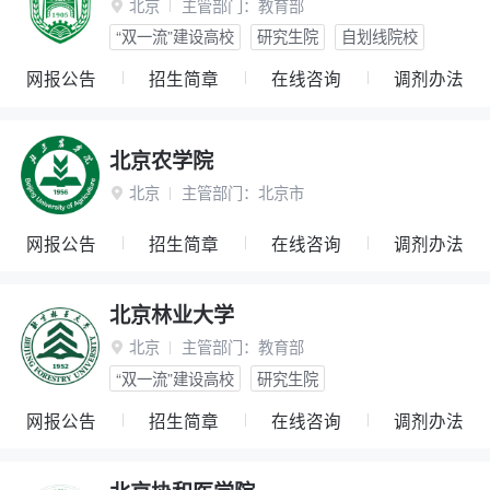
北京
主管部门：
教育部

“双一流”建设高校
研究生院
自划线院校
网报公告
招生简章
在线咨询
调剂办法
北京农学院
北京
主管部门：
北京市

网报公告
招生简章
在线咨询
调剂办法
北京林业大学
北京
主管部门：
教育部

“双一流”建设高校
研究生院
网报公告
招生简章
在线咨询
调剂办法