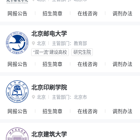
网报公告
招生简章
在线咨询
调剂办法
北京邮电大学
北京
主管部门：
教育部

“双一流”建设高校
研究生院
网报公告
招生简章
在线咨询
调剂办法
北京印刷学院
北京
主管部门：
北京市

网报公告
招生简章
在线咨询
调剂办法
北京建筑大学