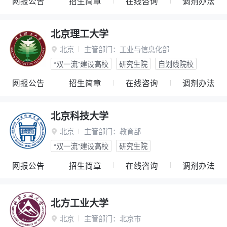
网报公告
招生简章
在线咨询
调剂办法
北京理工大学
北京
主管部门：
工业与信息化部

“双一流”建设高校
研究生院
自划线院校
网报公告
招生简章
在线咨询
调剂办法
北京科技大学
北京
主管部门：
教育部

“双一流”建设高校
研究生院
网报公告
招生简章
在线咨询
调剂办法
北方工业大学
北京
主管部门：
北京市
