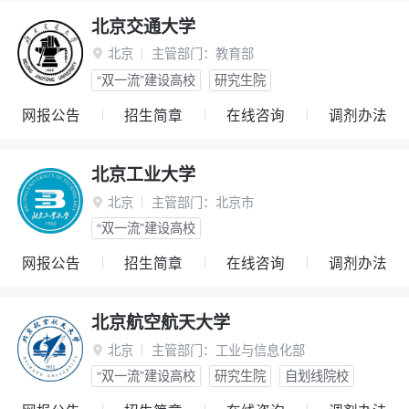
北京交通大学
北京
主管部门：
教育部

“双一流”建设高校
研究生院
网报公告
招生简章
在线咨询
调剂办法
北京工业大学
北京
主管部门：
北京市

“双一流”建设高校
网报公告
招生简章
在线咨询
调剂办法
北京航空航天大学
北京
主管部门：
工业与信息化部

“双一流”建设高校
研究生院
自划线院校