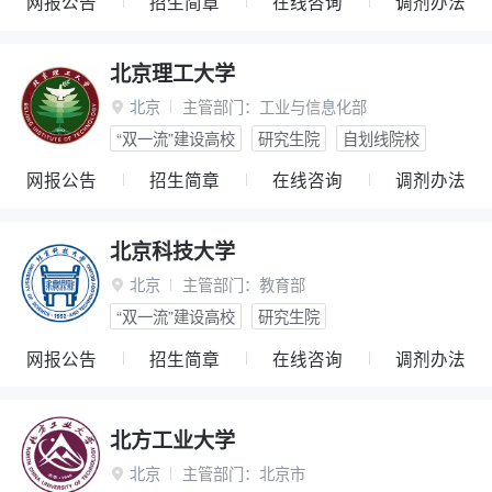
网报公告
招生简章
在线咨询
调剂办法
北京理工大学
北京
主管部门：
工业与信息化部

“双一流”建设高校
研究生院
自划线院校
网报公告
招生简章
在线咨询
调剂办法
北京科技大学
北京
主管部门：
教育部

“双一流”建设高校
研究生院
网报公告
招生简章
在线咨询
调剂办法
北方工业大学
北京
主管部门：
北京市
