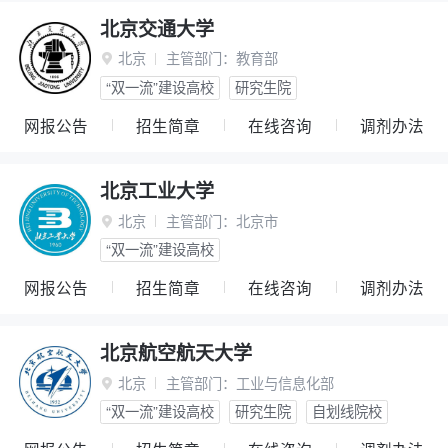
北京交通大学
北京
主管部门：
教育部

“双一流”建设高校
研究生院
网报公告
招生简章
在线咨询
调剂办法
北京工业大学
北京
主管部门：
北京市

“双一流”建设高校
网报公告
招生简章
在线咨询
调剂办法
北京航空航天大学
北京
主管部门：
工业与信息化部

“双一流”建设高校
研究生院
自划线院校