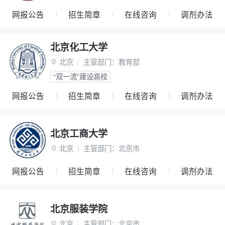
网报公告
招生简章
在线咨询
调剂办法
北京化工大学
北京
主管部门：
教育部

“双一流”建设高校
网报公告
招生简章
在线咨询
调剂办法
北京工商大学
北京
主管部门：
北京市

网报公告
招生简章
在线咨询
调剂办法
北京服装学院
北京
主管部门：
北京市
