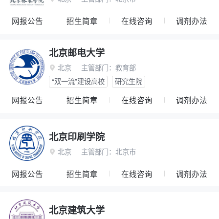
网报公告
招生简章
在线咨询
调剂办法
北京邮电大学
北京
主管部门：
教育部

“双一流”建设高校
研究生院
网报公告
招生简章
在线咨询
调剂办法
北京印刷学院
北京
主管部门：
北京市

网报公告
招生简章
在线咨询
调剂办法
北京建筑大学