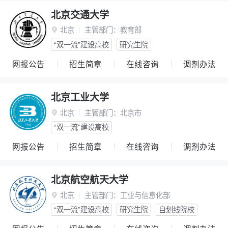
北京交通大学
北京
主管部门：
教育部

“双一流”建设高校
研究生院
网报公告
招生简章
在线咨询
调剂办法
北京工业大学
北京
主管部门：
北京市

“双一流”建设高校
网报公告
招生简章
在线咨询
调剂办法
北京航空航天大学
北京
主管部门：
工业与信息化部

“双一流”建设高校
研究生院
自划线院校