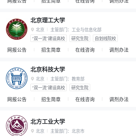
网报公告
招生简章
在线咨询
调剂办法
北京理工大学
北京
主管部门：
工业与信息化部

“双一流”建设高校
研究生院
自划线院校
网报公告
招生简章
在线咨询
调剂办法
北京科技大学
北京
主管部门：
教育部

“双一流”建设高校
研究生院
网报公告
招生简章
在线咨询
调剂办法
北方工业大学
北京
主管部门：
北京市
