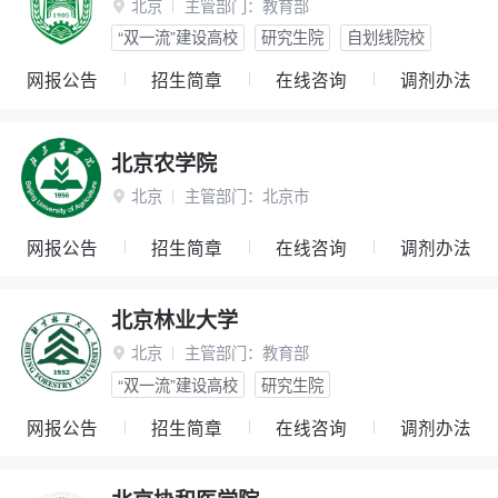
北京
主管部门：
教育部

“双一流”建设高校
研究生院
自划线院校
网报公告
招生简章
在线咨询
调剂办法
北京农学院
北京
主管部门：
北京市

网报公告
招生简章
在线咨询
调剂办法
北京林业大学
北京
主管部门：
教育部

“双一流”建设高校
研究生院
网报公告
招生简章
在线咨询
调剂办法