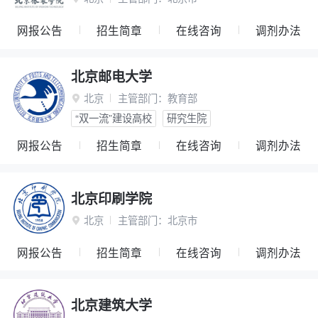
网报公告
招生简章
在线咨询
调剂办法
北京邮电大学
北京
主管部门：
教育部

“双一流”建设高校
研究生院
网报公告
招生简章
在线咨询
调剂办法
北京印刷学院
北京
主管部门：
北京市

网报公告
招生简章
在线咨询
调剂办法
北京建筑大学