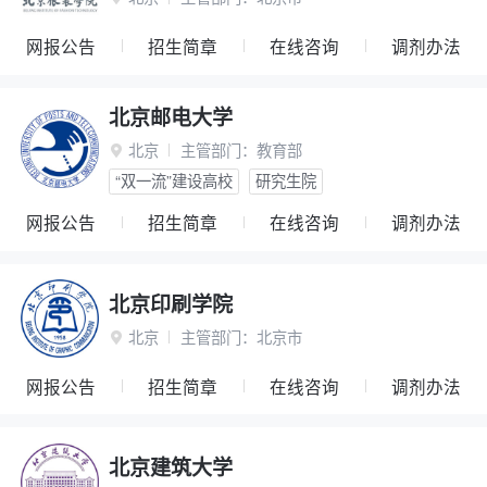
网报公告
招生简章
在线咨询
调剂办法
北京邮电大学
北京
主管部门：
教育部

“双一流”建设高校
研究生院
网报公告
招生简章
在线咨询
调剂办法
北京印刷学院
北京
主管部门：
北京市

网报公告
招生简章
在线咨询
调剂办法
北京建筑大学