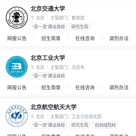
北京交通大学
北京
主管部门：
教育部

“双一流”建设高校
研究生院
网报公告
招生简章
在线咨询
调剂办法
北京工业大学
北京
主管部门：
北京市

“双一流”建设高校
网报公告
招生简章
在线咨询
调剂办法
北京航空航天大学
北京
主管部门：
工业与信息化部

“双一流”建设高校
研究生院
自划线院校