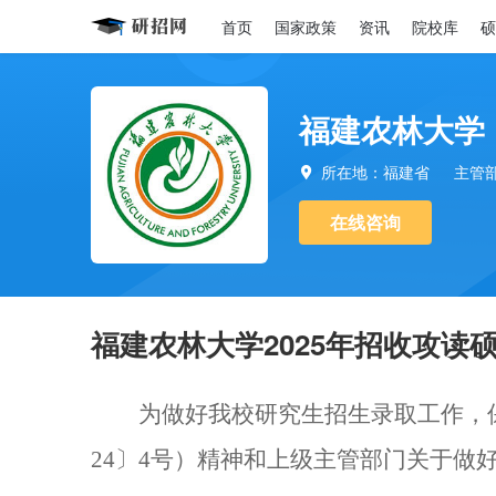
首页
国家政策
资讯
院校库
硕
福建农林大学
所在地：福建省
主管

在线咨询
福建农林大学2025年招收攻读
为
做好我校研究生招生录取工作，
24〕4号）精神和上级主管部门关于做