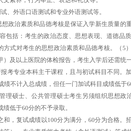
人文素养；行为举止、表达和礼仪等。
测试、外语口语测试和专业外语测试等。
思想政治素质和品德考核是保证入学新生质量的
容包括：考生的政治态度、思想表现、道德品
调”的方式对考生的思想政治素质和品德考核。（5
甲）及以上医院的体检报告，考生入学后还需统
门所报考专业本科主干课程，且与初试科目不同。
目成绩不计入总成绩，但任一门加试科目成绩低于
游管理硕士、公共管理硕士考生另须组织思想政治
绩低于60分的不予录取。
之和，复试成绩以100分为满分，60分为合格