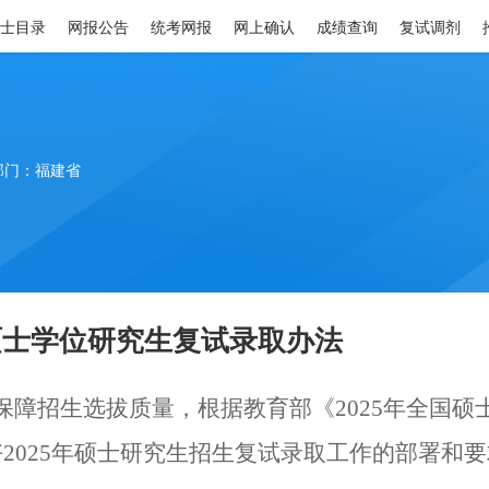
士目录
网报公告
统考网报
网上确认
成绩查询
复试调剂
部门：福建省
硕士学位研究生复试录取办法
保障
招生选拔质量，
根据教育部《2025年全国
好2025年硕士研究生招生复试录取工作的部署和