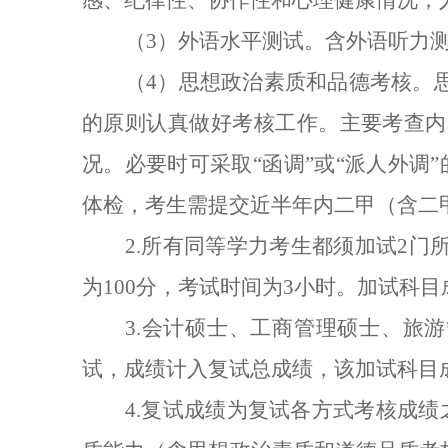
感、纪律性、协作性和心理健康情况；
（3）外语水平测试。含外语听力
（4）思想政治素质和品德考核。
的原则认真做好考核工作。主要考查内
况。必要时可采取“函调”或“派人外
体检，考生需提交近半年内二甲（含二
2.所有同等学力考生都须加试2
为100分，考试时间为3小时。加试科
3.会计硕士、工商管理硕士、旅
试，成绩计入复试总成绩，该加试科目成
4.复试成绩为复试各方式考核成绩