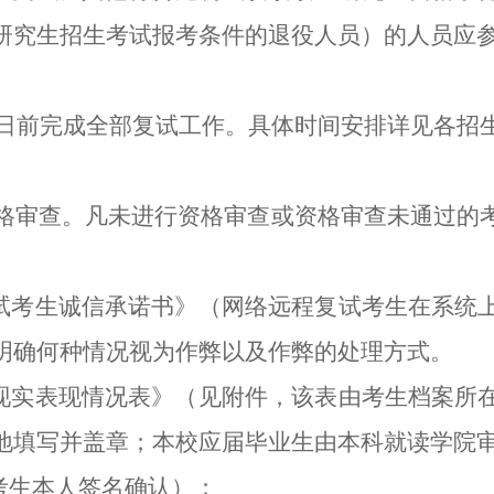
研究生招生考试报考条件的退役人员）的人员应
5日前完成全部复试工作。具体时间安排详见各招
格审查。凡未进行资格审查或资格审查未通过的
复试考生诚信承诺书》（网络远程复试考生在系统
明确何种情况视为作弊以及作弊的处理方式
。
生现实表现情况表》（见附件，该表由考生档案所
地填写并盖章；本校应届毕业生由本科就读学院
考生本人签名确认）；