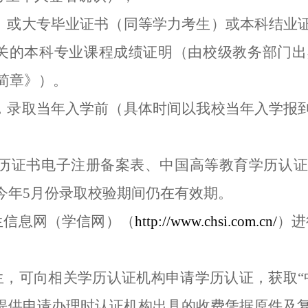
生）或大专毕业证书（同等学力考生）或本科结业
关的本科专业课程成绩证明（由校级教务部门
简章》）
。
生，录取当年入学前（具体时间以我校当年入学报
学历证书电子注册备案表、中国高等教育学历认
今年5月份录取校验期间仍在有效期。
生信息网（学信网）（
http://www.chsi.com.cn/
）进
生，可向相关学历认证机构申请学历认证，获取“
提供申请办理时认证机构出具的收费凭据原件及