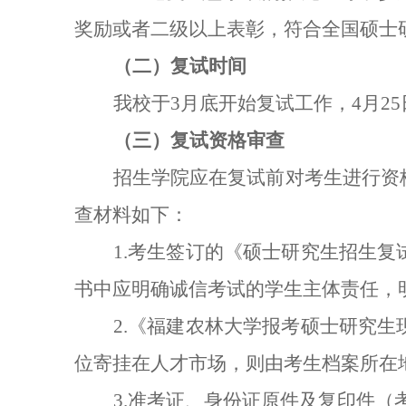
奖励或者二级以上表彰，符合全国硕士
（二）复试时间
我校于3月
底
开始复试工作，4月2
（三）复试资格审查
招生学院应在复试前对考生进行资
查材料如下：
1.考生签订的《硕士研究生招生
书中应明确诚信考试的学生主体责任，
2.《福建农林大学报考硕士研究
位寄挂在人才市场，则由考生档案所在
3.准考证、身份证原件及复印件（