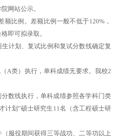
学院网站公示。
差额比例。差额比例一般不低于120%，
合格即可拟录取。
招生计划、复试比例和复试分数线确定复
（A类）执行
，
单科成绩
无要求
。我校2
计划分数线执行，单科成绩参照各学科门类
才计划”硕士研究生11名（含工程硕士研
件（服役期间获得三等战功、二等功以上