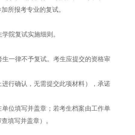
参加所报考专业的复试。
生学院复试实施细则。
考生一律不予复试。考生应提交的资格审
上进行确认，无需提交此项材料），承诺
在单位填写并盖章；若考生档案由工作单
审查填写并盖章）
。