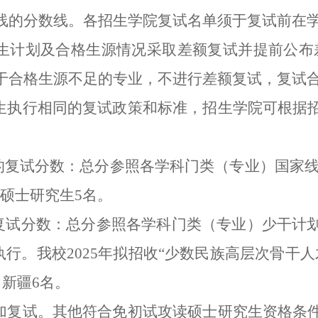
线的分数线。各招生学院复试名单须于复试前在
招生计划及合格生源情况采取差额复试并提前公布
于合格生源不足的专业，不进行差额复试，复试
招生执行相同的复试政策和标准，招生学院可根据
的复试分数
：总分
参照各学科门类（专业）国家线
项硕士研究生5名。
划”复试分数：总分参照各学科门类（专业）少干
行。我校2025年拟招收“少数民族高层次骨干人
、新疆6名。
参加复试。其他符合免初试攻读硕士研究生资格条