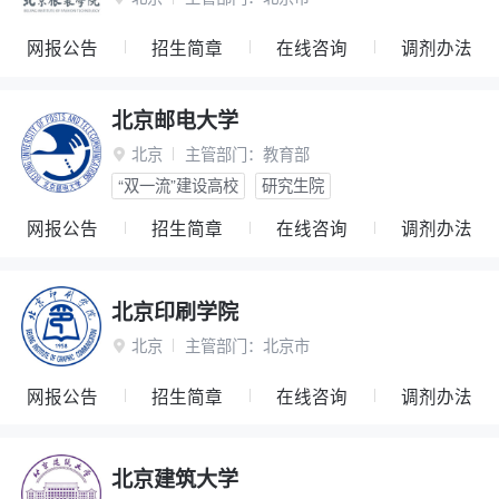
网报公告
招生简章
在线咨询
调剂办法
北京邮电大学
北京
主管部门：
教育部

“双一流”建设高校
研究生院
网报公告
招生简章
在线咨询
调剂办法
北京印刷学院
北京
主管部门：
北京市

网报公告
招生简章
在线咨询
调剂办法
北京建筑大学