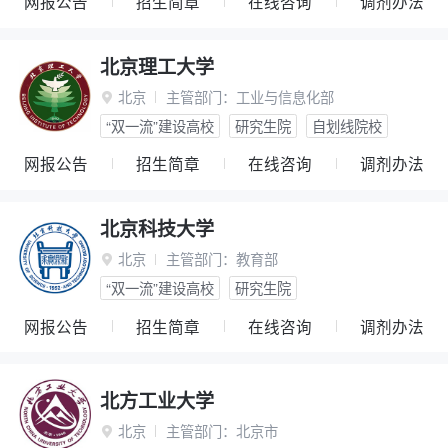
网报公告
招生简章
在线咨询
调剂办法
北京理工大学
北京
主管部门：
工业与信息化部

“双一流”建设高校
研究生院
自划线院校
网报公告
招生简章
在线咨询
调剂办法
北京科技大学
北京
主管部门：
教育部

“双一流”建设高校
研究生院
网报公告
招生简章
在线咨询
调剂办法
北方工业大学
北京
主管部门：
北京市
