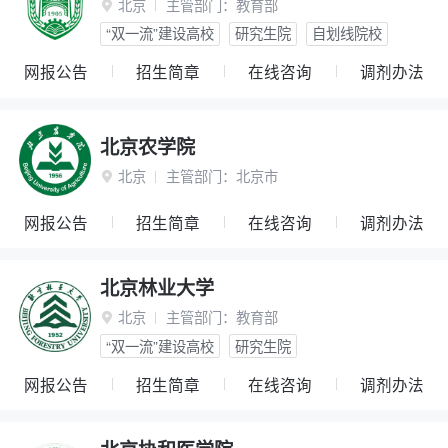
北京
主管部门：
教育部

“双一流”建设高校
研究生院
自划线院校
网报公告
招生简章
在线咨询
调剂办法
北京农学院
北京
主管部门：
北京市

网报公告
招生简章
在线咨询
调剂办法
北京林业大学
北京
主管部门：
教育部

“双一流”建设高校
研究生院
网报公告
招生简章
在线咨询
调剂办法