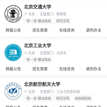
北京交通大学
北京
主管部门：
教育部

“双一流”建设高校
研究生院
网报公告
招生简章
在线咨询
调剂办法
北京工业大学
北京
主管部门：
北京市

“双一流”建设高校
网报公告
招生简章
在线咨询
调剂办法
北京航空航天大学
北京
主管部门：
工业与信息化部

“双一流”建设高校
研究生院
自划线院校