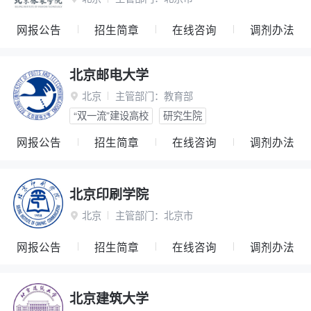
网报公告
招生简章
在线咨询
调剂办法
北京邮电大学
北京
主管部门：
教育部

“双一流”建设高校
研究生院
网报公告
招生简章
在线咨询
调剂办法
北京印刷学院
北京
主管部门：
北京市

网报公告
招生简章
在线咨询
调剂办法
北京建筑大学