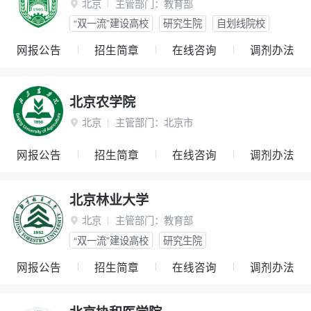
北京
主管部门：
教育部

“双一流”建设高校
研究生院
自划线院校
网报公告
招生简章
在线咨询
调剂办法
北京农学院
北京
主管部门：
北京市

网报公告
招生简章
在线咨询
调剂办法
北京林业大学
北京
主管部门：
教育部

“双一流”建设高校
研究生院
网报公告
招生简章
在线咨询
调剂办法