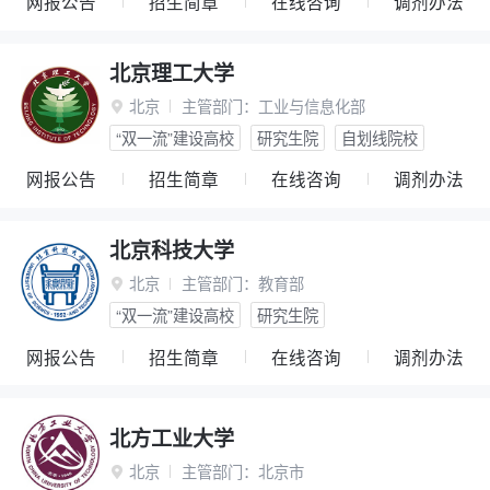
网报公告
招生简章
在线咨询
调剂办法
北京理工大学
北京
主管部门：
工业与信息化部

“双一流”建设高校
研究生院
自划线院校
网报公告
招生简章
在线咨询
调剂办法
北京科技大学
北京
主管部门：
教育部

“双一流”建设高校
研究生院
网报公告
招生简章
在线咨询
调剂办法
北方工业大学
北京
主管部门：
北京市
