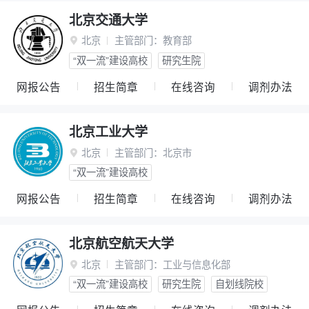
北京交通大学
北京
主管部门：
教育部

“双一流”建设高校
研究生院
网报公告
招生简章
在线咨询
调剂办法
北京工业大学
北京
主管部门：
北京市

“双一流”建设高校
网报公告
招生简章
在线咨询
调剂办法
北京航空航天大学
北京
主管部门：
工业与信息化部

“双一流”建设高校
研究生院
自划线院校