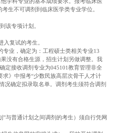
其他
学科
专业的基本成绩要求。报考临床医
的考生不可调剂到临床医学类专业学位。
到该专项计划
。
进入复试的考生。
的专业，确定为：工程硕士类相关专业
13
如果没有合格生源，招生计划另做调整。我
确定接收调剂专业为
045101
教育管理非全
要求》中报考“少数民族高层次骨干人才计
业情况确定拟录取名单。调剂考生须符合调剂
划”与普通计划之间调剂的考生）须自行凭网