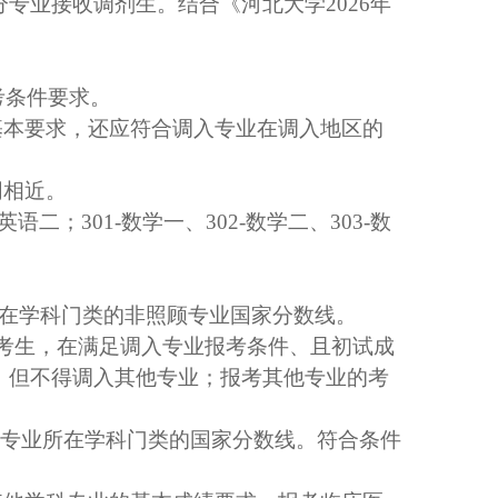
分专业接收调剂生。结合《河北大学
202
6
年
考条件要求。
基本要求
，
还应符合调入专业在调入地区的
同相近。
英语二；
301-
数学一、
302-
数学二、
303-
数
在学科门类的非照顾专业国家分数线
。
考生，在满足调入专业报考条件、且初试成
，但不得调入其他专业；报考其他专业的考
关专业所在学科门类的
国家分数线
。符合条件