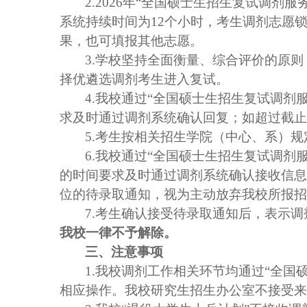
2.202
6
年
“全国硕士生招生复试调剂服务
系统持续时间为
12
个小时，考生调剂志愿
果，也可填报其他志愿。
3.
学校坚持全面衡量、综合评价的原则
择优遴选调剂考生进入复试。
4.
我校通过“全国硕士生招生复试调剂
求及时通过调剂系统确认回复；如超过截止
5.
考生按相关招生学院（中心、系）规
6.
我校通过“全国硕士生招生复试调剂
的时间要求及时通过调剂系统确认接收信息
位的待录取通知，视为主动放弃我校所报招
7.
考生确认接受待录取通知后，表示调
我校一律不予解除。
三、注意事项
1.
我校调剂工作相关环节均通过“全国
相应操作。我校研究生招生办公室不接受来