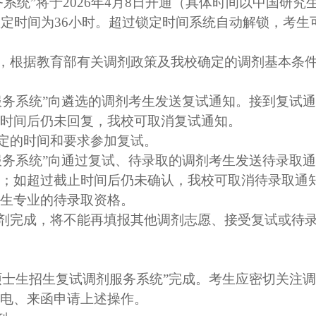
系统”将于
202
6
年
4
月
8
日开通（具体时间以中国研究
锁定时间为
36
小时。超过锁定时间系统自动解锁，考生
，根据教育部有关调剂政策及我校确定的调剂基本条
服务系统”向遴选的调剂考生发送复试通知。接到复试
时间后仍未回复，我校可取消复试通知。
定的时间和要求参加复试。
服务系统”向通过复试、待录取的调剂考生发送待录取
；如超过截止时间后仍未确认，我校可取消待录取通
生专业的待录取资格。
剂完成，将不能再填报其他调剂志愿、接受复试或待
硕士生招生复试调剂服务系统”完成。考生应密切关注
电、来函申请上述操作。