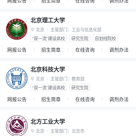
网报公告
招生简章
在线咨询
调剂办法
北京理工大学
北京
主管部门：
工业与信息化部

“双一流”建设高校
研究生院
自划线院校
网报公告
招生简章
在线咨询
调剂办法
北京科技大学
北京
主管部门：
教育部

“双一流”建设高校
研究生院
网报公告
招生简章
在线咨询
调剂办法
北方工业大学
北京
主管部门：
北京市
