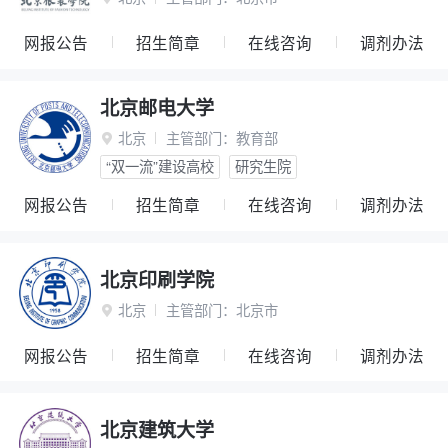
网报公告
招生简章
在线咨询
调剂办法
北京邮电大学
北京
主管部门：
教育部

“双一流”建设高校
研究生院
网报公告
招生简章
在线咨询
调剂办法
北京印刷学院
北京
主管部门：
北京市

网报公告
招生简章
在线咨询
调剂办法
北京建筑大学