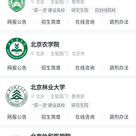
北京
主管部门：
教育部

“双一流”建设高校
研究生院
自划线院校
网报公告
招生简章
在线咨询
调剂办法
北京农学院
北京
主管部门：
北京市

网报公告
招生简章
在线咨询
调剂办法
北京林业大学
北京
主管部门：
教育部

“双一流”建设高校
研究生院
网报公告
招生简章
在线咨询
调剂办法