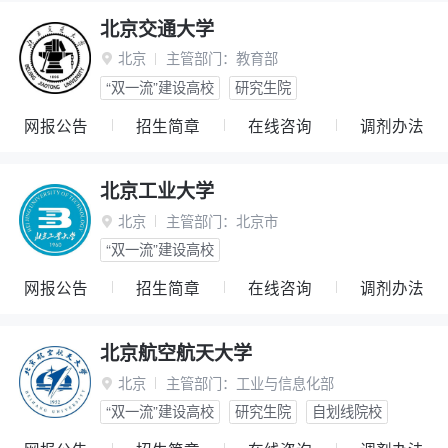
北京交通大学
北京
主管部门：
教育部

“双一流”建设高校
研究生院
网报公告
招生简章
在线咨询
调剂办法
北京工业大学
北京
主管部门：
北京市

“双一流”建设高校
网报公告
招生简章
在线咨询
调剂办法
北京航空航天大学
北京
主管部门：
工业与信息化部

“双一流”建设高校
研究生院
自划线院校