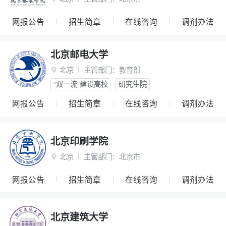
网报公告
招生简章
在线咨询
调剂办法
北京邮电大学
北京
主管部门：
教育部

“双一流”建设高校
研究生院
网报公告
招生简章
在线咨询
调剂办法
北京印刷学院
北京
主管部门：
北京市

网报公告
招生简章
在线咨询
调剂办法
北京建筑大学