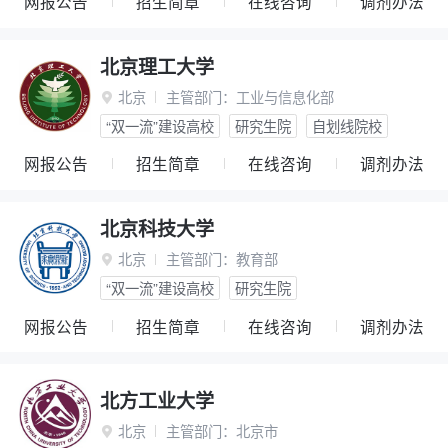
网报公告
招生简章
在线咨询
调剂办法
北京理工大学
北京
主管部门：
工业与信息化部

“双一流”建设高校
研究生院
自划线院校
网报公告
招生简章
在线咨询
调剂办法
北京科技大学
北京
主管部门：
教育部

“双一流”建设高校
研究生院
网报公告
招生简章
在线咨询
调剂办法
北方工业大学
北京
主管部门：
北京市
