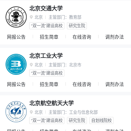
北京交通大学
北京
主管部门：
教育部

“双一流”建设高校
研究生院
网报公告
招生简章
在线咨询
调剂办法
北京工业大学
北京
主管部门：
北京市

“双一流”建设高校
网报公告
招生简章
在线咨询
调剂办法
北京航空航天大学
北京
主管部门：
工业与信息化部

“双一流”建设高校
研究生院
自划线院校