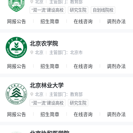
北京
主管部门：
教育部

“双一流”建设高校
研究生院
自划线院校
网报公告
招生简章
在线咨询
调剂办法
北京农学院
北京
主管部门：
北京市

网报公告
招生简章
在线咨询
调剂办法
北京林业大学
北京
主管部门：
教育部

“双一流”建设高校
研究生院
网报公告
招生简章
在线咨询
调剂办法