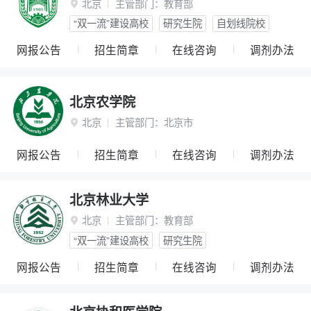
北京
主管部门：
教育部

“双一流”建设高校
研究生院
自划线院校
网报公告
招生简章
在线咨询
调剂办法
北京农学院
北京
主管部门：
北京市

网报公告
招生简章
在线咨询
调剂办法
北京林业大学
北京
主管部门：
教育部

“双一流”建设高校
研究生院
网报公告
招生简章
在线咨询
调剂办法