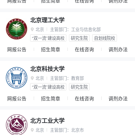
网报公告
招生简章
在线咨询
调剂办法
北京理工大学
北京
主管部门：
工业与信息化部

“双一流”建设高校
研究生院
自划线院校
网报公告
招生简章
在线咨询
调剂办法
北京科技大学
北京
主管部门：
教育部

“双一流”建设高校
研究生院
网报公告
招生简章
在线咨询
调剂办法
北方工业大学
北京
主管部门：
北京市
