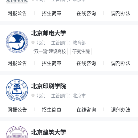
网报公告
招生简章
在线咨询
调剂办法
北京邮电大学
北京
主管部门：
教育部

“双一流”建设高校
研究生院
网报公告
招生简章
在线咨询
调剂办法
北京印刷学院
北京
主管部门：
北京市

网报公告
招生简章
在线咨询
调剂办法
北京建筑大学