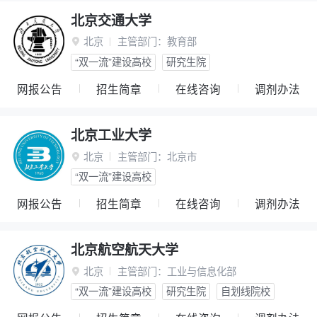
北京交通大学
北京
主管部门：
教育部

“双一流”建设高校
研究生院
网报公告
招生简章
在线咨询
调剂办法
北京工业大学
北京
主管部门：
北京市

“双一流”建设高校
网报公告
招生简章
在线咨询
调剂办法
北京航空航天大学
北京
主管部门：
工业与信息化部

“双一流”建设高校
研究生院
自划线院校