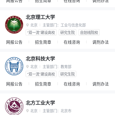
网报公告
招生简章
在线咨询
调剂办法
北京理工大学
北京
主管部门：
工业与信息化部

“双一流”建设高校
研究生院
自划线院校
网报公告
招生简章
在线咨询
调剂办法
北京科技大学
北京
主管部门：
教育部

“双一流”建设高校
研究生院
网报公告
招生简章
在线咨询
调剂办法
北方工业大学
北京
主管部门：
北京市
