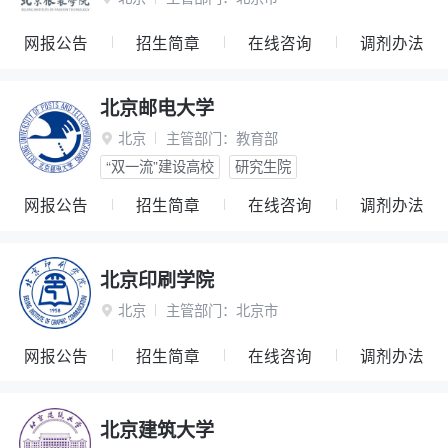
网报公告
招生简章
在线咨询
调剂办法
北京邮电大学
北京
主管部门：
教育部

“双一流”建设高校
研究生院
网报公告
招生简章
在线咨询
调剂办法
北京印刷学院
北京
主管部门：
北京市

网报公告
招生简章
在线咨询
调剂办法
北京建筑大学