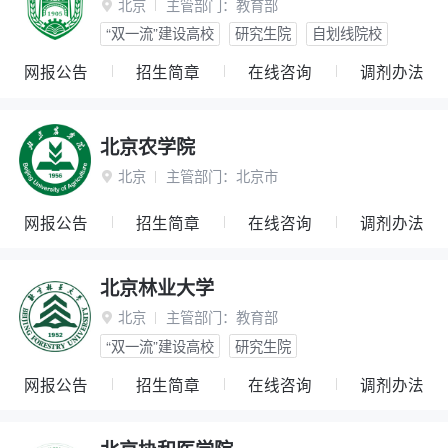
北京
主管部门：
教育部

“双一流”建设高校
研究生院
自划线院校
网报公告
招生简章
在线咨询
调剂办法
北京农学院
北京
主管部门：
北京市

网报公告
招生简章
在线咨询
调剂办法
北京林业大学
北京
主管部门：
教育部

“双一流”建设高校
研究生院
网报公告
招生简章
在线咨询
调剂办法