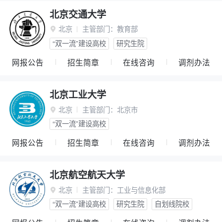
北京交通大学
北京
主管部门：
教育部

“双一流”建设高校
研究生院
网报公告
招生简章
在线咨询
调剂办法
北京工业大学
北京
主管部门：
北京市

“双一流”建设高校
网报公告
招生简章
在线咨询
调剂办法
北京航空航天大学
北京
主管部门：
工业与信息化部

“双一流”建设高校
研究生院
自划线院校