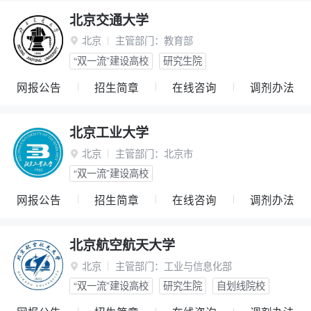
北京交通大学
北京
主管部门：
教育部

“双一流”建设高校
研究生院
网报公告
招生简章
在线咨询
调剂办法
北京工业大学
北京
主管部门：
北京市

“双一流”建设高校
网报公告
招生简章
在线咨询
调剂办法
北京航空航天大学
北京
主管部门：
工业与信息化部

“双一流”建设高校
研究生院
自划线院校