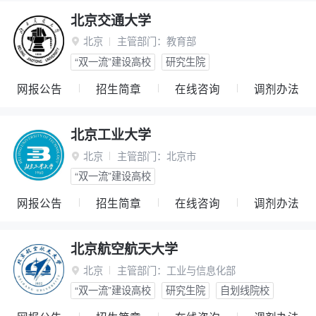
北京交通大学
北京
主管部门：
教育部

“双一流”建设高校
研究生院
网报公告
招生简章
在线咨询
调剂办法
北京工业大学
北京
主管部门：
北京市

“双一流”建设高校
网报公告
招生简章
在线咨询
调剂办法
北京航空航天大学
北京
主管部门：
工业与信息化部

“双一流”建设高校
研究生院
自划线院校