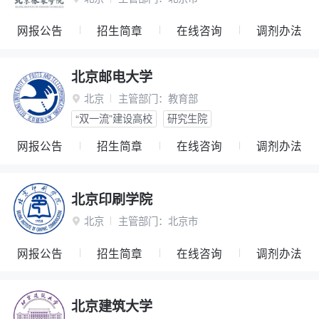
网报公告
招生简章
在线咨询
调剂办法
北京邮电大学
北京
主管部门：
教育部

“双一流”建设高校
研究生院
网报公告
招生简章
在线咨询
调剂办法
北京印刷学院
北京
主管部门：
北京市

网报公告
招生简章
在线咨询
调剂办法
北京建筑大学