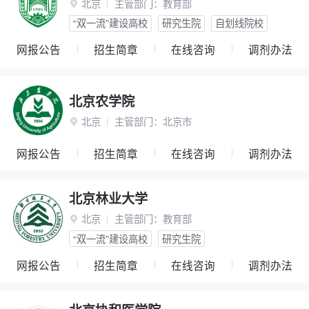
北京
主管部门：
教育部

“双一流”建设高校
研究生院
自划线院校
网报公告
招生简章
在线咨询
调剂办法
北京农学院
北京
主管部门：
北京市

网报公告
招生简章
在线咨询
调剂办法
北京林业大学
北京
主管部门：
教育部

“双一流”建设高校
研究生院
网报公告
招生简章
在线咨询
调剂办法