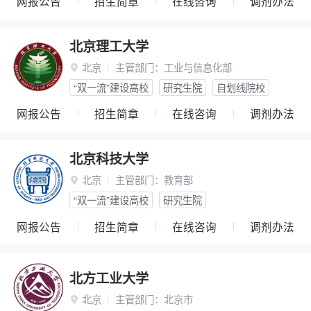
网报公告
招生简章
在线咨询
调剂办法
北京理工大学
北京
主管部门：
工业与信息化部

“双一流”建设高校
研究生院
自划线院校
网报公告
招生简章
在线咨询
调剂办法
北京科技大学
北京
主管部门：
教育部

“双一流”建设高校
研究生院
网报公告
招生简章
在线咨询
调剂办法
北方工业大学
北京
主管部门：
北京市
