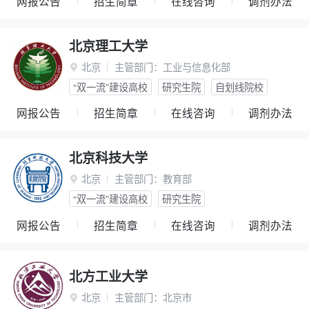
网报公告
招生简章
在线咨询
调剂办法
北京理工大学
北京
主管部门：
工业与信息化部

“双一流”建设高校
研究生院
自划线院校
网报公告
招生简章
在线咨询
调剂办法
北京科技大学
北京
主管部门：
教育部

“双一流”建设高校
研究生院
网报公告
招生简章
在线咨询
调剂办法
北方工业大学
北京
主管部门：
北京市
