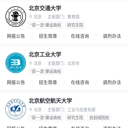
北京交通大学
北京
主管部门：
教育部

“双一流”建设高校
研究生院
网报公告
招生简章
在线咨询
调剂办法
北京工业大学
北京
主管部门：
北京市

“双一流”建设高校
网报公告
招生简章
在线咨询
调剂办法
北京航空航天大学
北京
主管部门：
工业与信息化部

“双一流”建设高校
研究生院
自划线院校