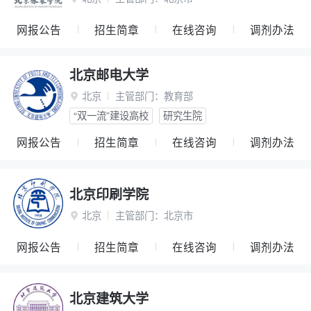
网报公告
招生简章
在线咨询
调剂办法
北京邮电大学
北京
主管部门：
教育部

“双一流”建设高校
研究生院
网报公告
招生简章
在线咨询
调剂办法
北京印刷学院
北京
主管部门：
北京市

网报公告
招生简章
在线咨询
调剂办法
北京建筑大学