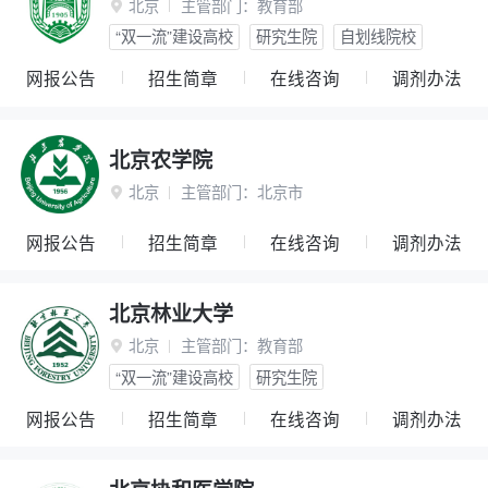
北京
主管部门：
教育部

“双一流”建设高校
研究生院
自划线院校
网报公告
招生简章
在线咨询
调剂办法
北京农学院
北京
主管部门：
北京市

网报公告
招生简章
在线咨询
调剂办法
北京林业大学
北京
主管部门：
教育部

“双一流”建设高校
研究生院
网报公告
招生简章
在线咨询
调剂办法