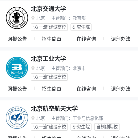
北京交通大学
北京
主管部门：
教育部

“双一流”建设高校
研究生院
网报公告
招生简章
在线咨询
调剂办法
北京工业大学
北京
主管部门：
北京市

“双一流”建设高校
网报公告
招生简章
在线咨询
调剂办法
北京航空航天大学
北京
主管部门：
工业与信息化部

“双一流”建设高校
研究生院
自划线院校