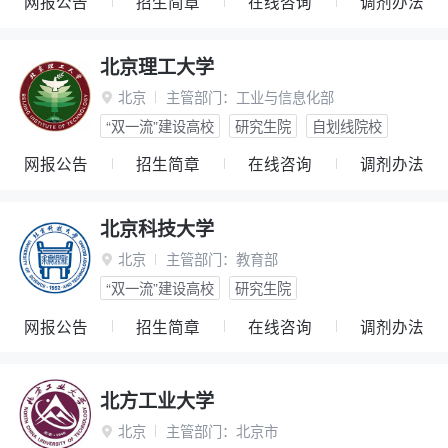
网报公告
招生简章
在线咨询
调剂办法
北京理工大学
北京
主管部门：
工业与信息化部

“双一流”建设高校
研究生院
自划线院校
网报公告
招生简章
在线咨询
调剂办法
北京科技大学
北京
主管部门：
教育部

“双一流”建设高校
研究生院
网报公告
招生简章
在线咨询
调剂办法
北方工业大学
北京
主管部门：
北京市
