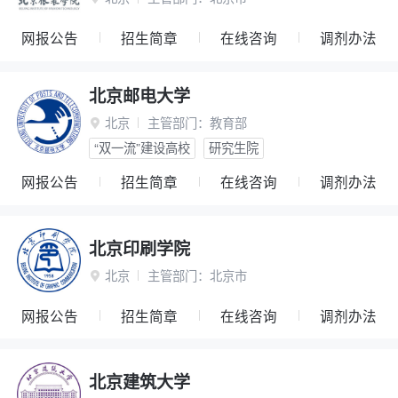
网报公告
招生简章
在线咨询
调剂办法
北京邮电大学
北京
主管部门：
教育部

“双一流”建设高校
研究生院
网报公告
招生简章
在线咨询
调剂办法
北京印刷学院
北京
主管部门：
北京市

网报公告
招生简章
在线咨询
调剂办法
北京建筑大学