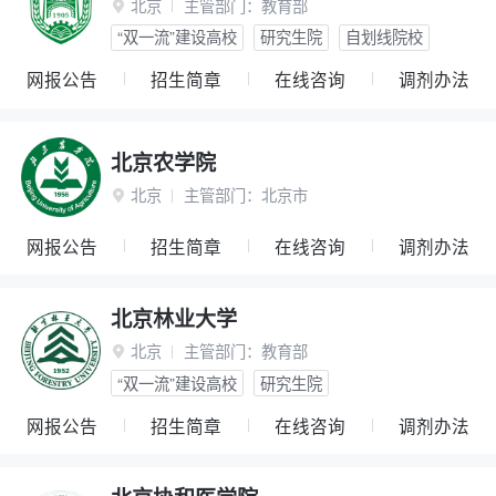
北京
主管部门：
教育部

“双一流”建设高校
研究生院
自划线院校
网报公告
招生简章
在线咨询
调剂办法
北京农学院
北京
主管部门：
北京市

网报公告
招生简章
在线咨询
调剂办法
北京林业大学
北京
主管部门：
教育部

“双一流”建设高校
研究生院
网报公告
招生简章
在线咨询
调剂办法