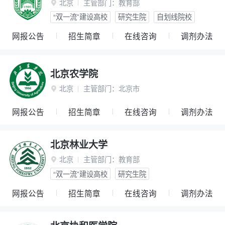
北京
主管部门：
教育部

“双一流”建设高校
研究生院
自划线院校
网报公告
招生简章
在线咨询
调剂办法
北京农学院
北京
主管部门：
北京市

网报公告
招生简章
在线咨询
调剂办法
北京林业大学
北京
主管部门：
教育部

“双一流”建设高校
研究生院
网报公告
招生简章
在线咨询
调剂办法