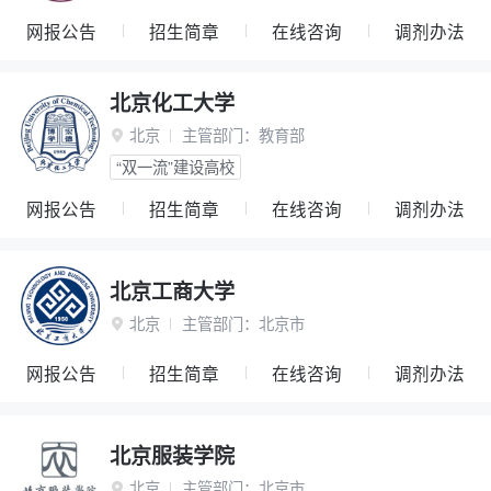
网报公告
招生简章
在线咨询
调剂办法
北京化工大学
北京
主管部门：
教育部

“双一流”建设高校
网报公告
招生简章
在线咨询
调剂办法
北京工商大学
北京
主管部门：
北京市

网报公告
招生简章
在线咨询
调剂办法
北京服装学院
北京
主管部门：
北京市
