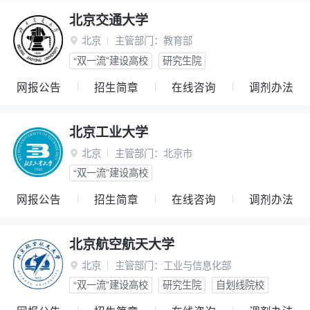
北京交通大学
北京
主管部门：
教育部

“双一流”建设高校
研究生院
网报公告
招生简章
在线咨询
调剂办法
北京工业大学
北京
主管部门：
北京市

“双一流”建设高校
网报公告
招生简章
在线咨询
调剂办法
北京航空航天大学
北京
主管部门：
工业与信息化部

“双一流”建设高校
研究生院
自划线院校