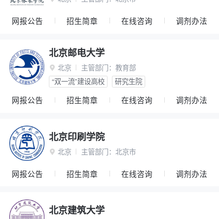
网报公告
招生简章
在线咨询
调剂办法
北京邮电大学
北京
主管部门：
教育部

“双一流”建设高校
研究生院
网报公告
招生简章
在线咨询
调剂办法
北京印刷学院
北京
主管部门：
北京市

网报公告
招生简章
在线咨询
调剂办法
北京建筑大学