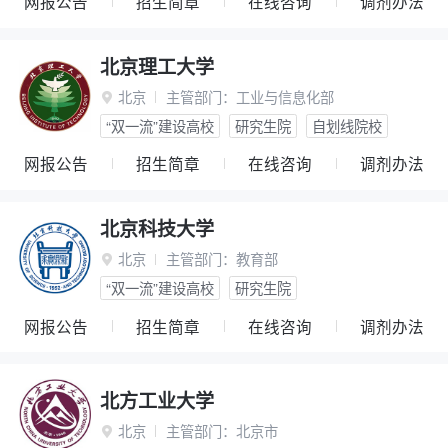
网报公告
招生简章
在线咨询
调剂办法
北京理工大学
北京
主管部门：
工业与信息化部

“双一流”建设高校
研究生院
自划线院校
网报公告
招生简章
在线咨询
调剂办法
北京科技大学
北京
主管部门：
教育部

“双一流”建设高校
研究生院
网报公告
招生简章
在线咨询
调剂办法
北方工业大学
北京
主管部门：
北京市
