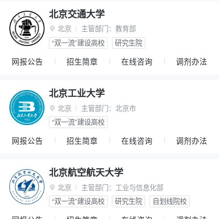
北京交通大学
北京
主管部门：
教育部

“双一流”建设高校
研究生院
网报公告
招生简章
在线咨询
调剂办法
北京工业大学
北京
主管部门：
北京市

“双一流”建设高校
网报公告
招生简章
在线咨询
调剂办法
北京航空航天大学
北京
主管部门：
工业与信息化部

“双一流”建设高校
研究生院
自划线院校