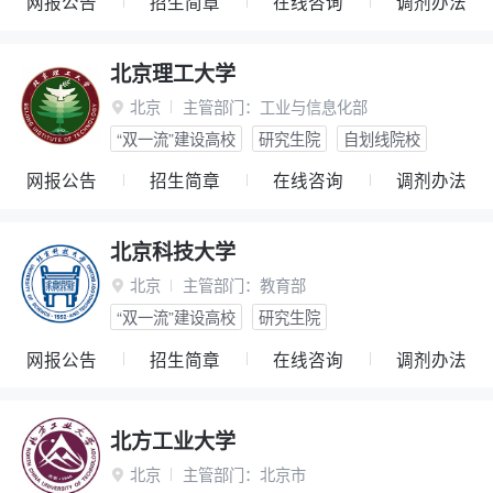
网报公告
招生简章
在线咨询
调剂办法
北京理工大学
北京
主管部门：
工业与信息化部

“双一流”建设高校
研究生院
自划线院校
网报公告
招生简章
在线咨询
调剂办法
北京科技大学
北京
主管部门：
教育部

“双一流”建设高校
研究生院
网报公告
招生简章
在线咨询
调剂办法
北方工业大学
北京
主管部门：
北京市
