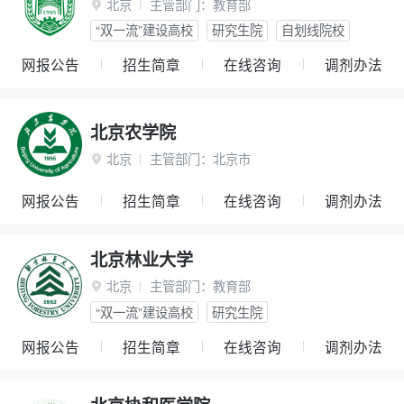
北京
主管部门：
教育部

“双一流”建设高校
研究生院
自划线院校
网报公告
招生简章
在线咨询
调剂办法
北京农学院
北京
主管部门：
北京市

网报公告
招生简章
在线咨询
调剂办法
北京林业大学
北京
主管部门：
教育部

“双一流”建设高校
研究生院
网报公告
招生简章
在线咨询
调剂办法