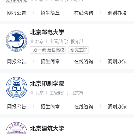
网报公告
招生简章
在线咨询
调剂办法
北京邮电大学
北京
主管部门：
教育部

“双一流”建设高校
研究生院
网报公告
招生简章
在线咨询
调剂办法
北京印刷学院
北京
主管部门：
北京市

网报公告
招生简章
在线咨询
调剂办法
北京建筑大学