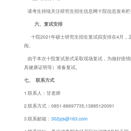
请考生持续关注研究生招生信息网十院信息发布栏
六、复试安排
十院2021年硕士研究生招生复试拟安排在4月
阅。
由于本次十院复试形式采取现场复试，为做好疫情
具健康证明等）准备复试。
七、
联系方式
1.
联系人：甘老师
2.
联系方式：0851-88697735,13885120091
3.
联系邮箱：
302yjs@163.com