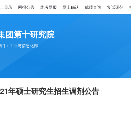
士目录
网报公告
统考网报
网上确认
成绩查询
复试调剂
集团第十研究院
部门：工业与信息化部
21年硕士研究生招生调剂公告