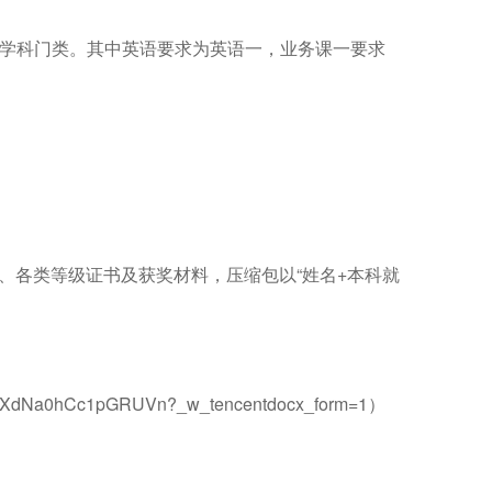
学科门类。其中英语要求为英语一，业务课一要求
、各类等级证书及获奖材料，压缩包以“姓名+本科就
0hCc1pGRUVn?_w_tencentdocx_form=1
）