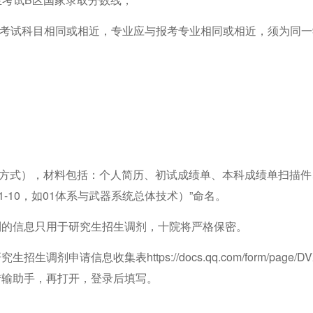
考试科目相同或相近，专业应与报考专业相同或相近，须为同一
方式），材料包括：个人简历、初试成绩单、本科成绩单扫描件
-10，如01体系与武器系统总体技术）”命名。
到的信息只用于研究生招生调剂，十院将严格保密。
申请信息收集表https://docs.qq.com/form/page/DVXdNa
传输助手，再打开，登录后填写。