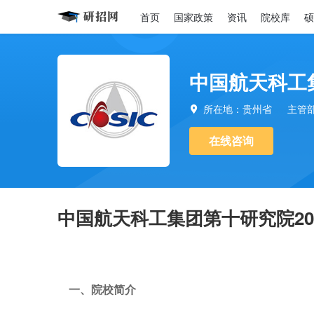
首页
国家政策
资讯
院校库
硕
中国航天科工
所在地：贵州省
主管

在线咨询
中国航天科工集团第十研究院20
一、院校简介