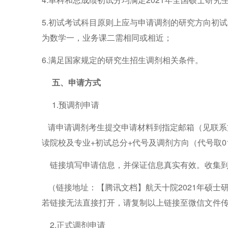
5.
初试考试科目原则上应与申请调剂的研究方向初试
为数学一，业务课二需相同或相近；
6.
满足国家规定的研究生招生调剂相关条件。
五、申请方式
1.
预调剂申请
请申请调剂考生提交申请材料到指定邮箱（见联系
读院校及专业+初试总分+代号及调剂方向（代号取01
链接填写申请信息，并保证信息真实有效。收集
（链接地址：
【腾讯文档】航天十院2021年硕士研究生招生调剂
若链接无法直接打开，请复制以上链接至微信文件
2.
正式调剂申请