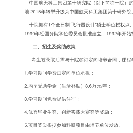
中国
航天科工集团第十研究院（以下简称十院）的前
地,2015年转型升级为中国航天科工集团第十研究院
十院拥有1个全日制“飞行器设计”硕士学位授权
1990年经国务院学位委员会批准建立，1992年开
二、招生及奖助政策
考生被录取后需与十院签订定向培养合同，课程
1.
学习期间学费由定向单位承担；
2.
均享受助学金（生活补贴）3.6万元/年；
3.
学习期间免费提供住宿；
4.
优秀毕业生奖、创新实践大赛奖等奖励；
5.
项目奖励根据参加科研项目由培养单位发放。