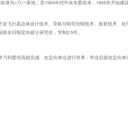
身为○六一基地，是1964年经中央专委批准，1965年开始建
。
点,下设飞行器总体设计技术、导航与制导控制技术、发射技术、
始招收全日制定向硕士研究生，学制2.5年。
学习到委培高校完成，在定向单位进行培养，毕业后留在定向单