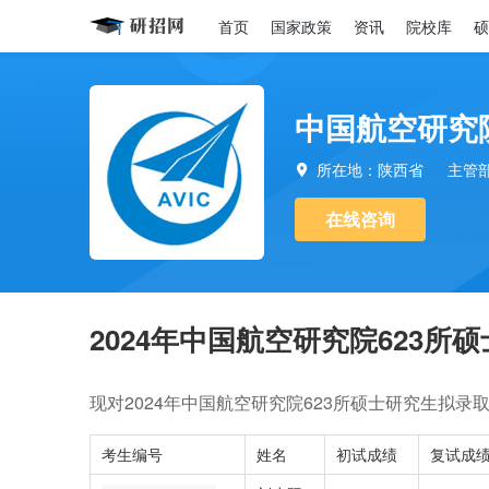
首页
国家政策
资讯
院校库
硕
中国航空研究院
所在地：陕西省
主管

在线咨询
2024年中国航空研究院623
现对2024年中国航空研究院623所硕士研究生拟录取
考生编号
姓名
初试成绩
复试成