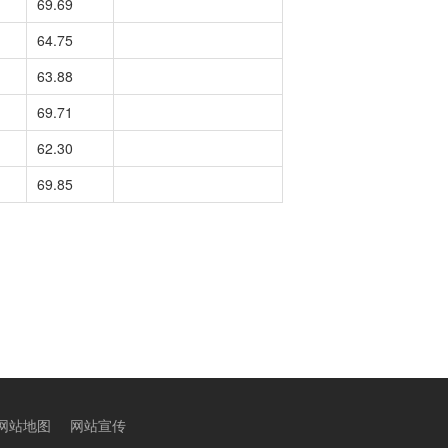
69.69
64.75
63.88
69.71
62.30
69.85
网站地图
网站宣传