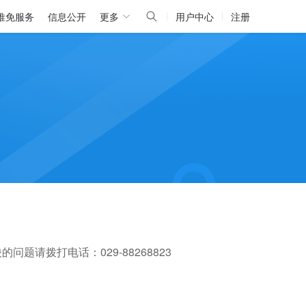
推免服务
信息公开
更多
用户中心
注册
请拨打电话：029-88268823