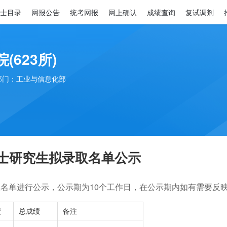
士目录
网报公告
统考网报
网上确认
成绩查询
复试调剂
(623所)
部门：工业与信息化部
所硕士研究生拟录取名单公示
名单进行公示，公示期为10个工作日，在公示期内如有需要反映的问题
绩
总成绩
备注