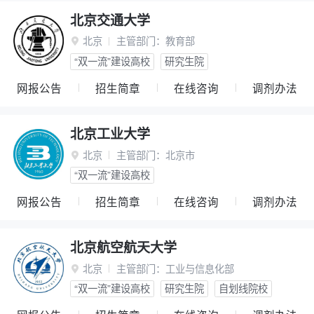
北京交通大学
北京
主管部门：
教育部

“双一流”建设高校
研究生院
网报公告
招生简章
在线咨询
调剂办法
北京工业大学
北京
主管部门：
北京市

“双一流”建设高校
网报公告
招生简章
在线咨询
调剂办法
北京航空航天大学
北京
主管部门：
工业与信息化部

“双一流”建设高校
研究生院
自划线院校