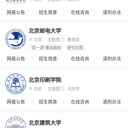
网报公告
招生简章
在线咨询
调剂办法
北京邮电大学
北京
主管部门：
教育部

“双一流”建设高校
研究生院
网报公告
招生简章
在线咨询
调剂办法
北京印刷学院
北京
主管部门：
北京市

网报公告
招生简章
在线咨询
调剂办法
北京建筑大学