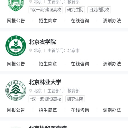
北京
主管部门：
教育部

“双一流”建设高校
研究生院
自划线院校
网报公告
招生简章
在线咨询
调剂办法
北京农学院
北京
主管部门：
北京市

网报公告
招生简章
在线咨询
调剂办法
北京林业大学
北京
主管部门：
教育部

“双一流”建设高校
研究生院
网报公告
招生简章
在线咨询
调剂办法