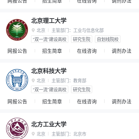
网报公告
招生简章
在线咨询
调剂办法
北京理工大学
北京
主管部门：
工业与信息化部

“双一流”建设高校
研究生院
自划线院校
网报公告
招生简章
在线咨询
调剂办法
北京科技大学
北京
主管部门：
教育部

“双一流”建设高校
研究生院
网报公告
招生简章
在线咨询
调剂办法
北方工业大学
北京
主管部门：
北京市
