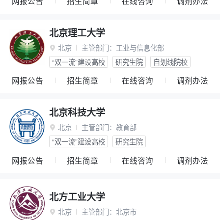
网报公告
招生简章
在线咨询
调剂办法
北京理工大学
北京
主管部门：
工业与信息化部

“双一流”建设高校
研究生院
自划线院校
网报公告
招生简章
在线咨询
调剂办法
北京科技大学
北京
主管部门：
教育部

“双一流”建设高校
研究生院
网报公告
招生简章
在线咨询
调剂办法
北方工业大学
北京
主管部门：
北京市
