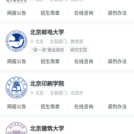
网报公告
招生简章
在线咨询
调剂办法
北京邮电大学
北京
主管部门：
教育部

“双一流”建设高校
研究生院
网报公告
招生简章
在线咨询
调剂办法
北京印刷学院
北京
主管部门：
北京市

网报公告
招生简章
在线咨询
调剂办法
北京建筑大学