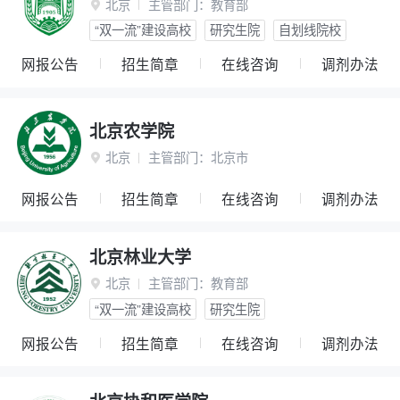
北京
主管部门：
教育部

“双一流”建设高校
研究生院
自划线院校
网报公告
招生简章
在线咨询
调剂办法
北京农学院
北京
主管部门：
北京市

网报公告
招生简章
在线咨询
调剂办法
北京林业大学
北京
主管部门：
教育部

“双一流”建设高校
研究生院
网报公告
招生简章
在线咨询
调剂办法