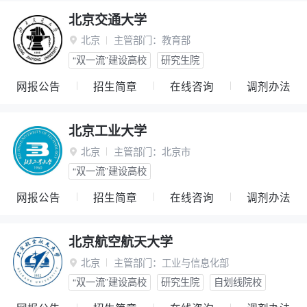
北京交通大学
北京
主管部门：
教育部

“双一流”建设高校
研究生院
网报公告
招生简章
在线咨询
调剂办法
北京工业大学
北京
主管部门：
北京市

“双一流”建设高校
网报公告
招生简章
在线咨询
调剂办法
北京航空航天大学
北京
主管部门：
工业与信息化部

“双一流”建设高校
研究生院
自划线院校