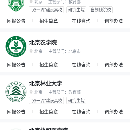
北京
主管部门：
教育部

“双一流”建设高校
研究生院
自划线院校
网报公告
招生简章
在线咨询
调剂办法
北京农学院
北京
主管部门：
北京市

网报公告
招生简章
在线咨询
调剂办法
北京林业大学
北京
主管部门：
教育部

“双一流”建设高校
研究生院
网报公告
招生简章
在线咨询
调剂办法