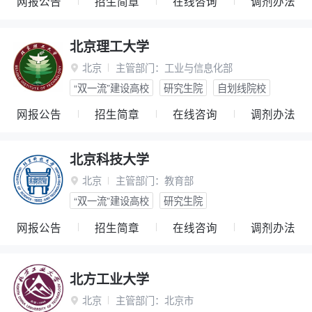
网报公告
招生简章
在线咨询
调剂办法
北京理工大学
北京
主管部门：
工业与信息化部

“双一流”建设高校
研究生院
自划线院校
网报公告
招生简章
在线咨询
调剂办法
北京科技大学
北京
主管部门：
教育部

“双一流”建设高校
研究生院
网报公告
招生简章
在线咨询
调剂办法
北方工业大学
北京
主管部门：
北京市
