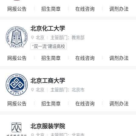
网报公告
招生简章
在线咨询
调剂办法
北京化工大学
北京
主管部门：
教育部

“双一流”建设高校
网报公告
招生简章
在线咨询
调剂办法
北京工商大学
北京
主管部门：
北京市

网报公告
招生简章
在线咨询
调剂办法
北京服装学院
北京
主管部门：
北京市
