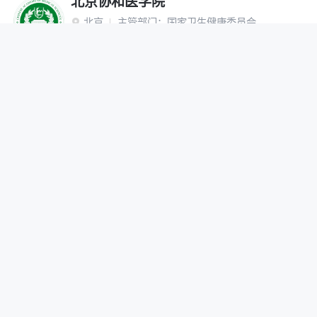
北京协和医学院
北京
主管部门：
国家卫生健康委员会

“双一流”建设高校
研究生院
网报公告
招生简章
在线咨询
调剂办法
首都医科大学
北京
主管部门：
北京市

网报公告
招生简章
在线咨询
调剂办法
北京中医药大学
北京
主管部门：
教育部

“双一流”建设高校
网报公告
招生简章
在线咨询
调剂办法