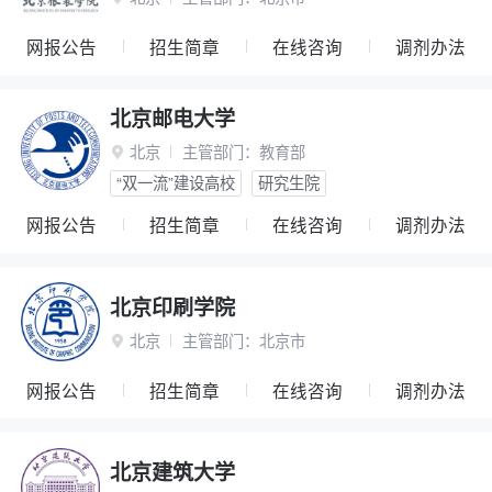
网报公告
招生简章
在线咨询
调剂办法
北京邮电大学
北京
主管部门：
教育部

“双一流”建设高校
研究生院
网报公告
招生简章
在线咨询
调剂办法
北京印刷学院
北京
主管部门：
北京市

网报公告
招生简章
在线咨询
调剂办法
北京建筑大学