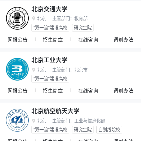
北京交通大学
北京
主管部门：
教育部

“双一流”建设高校
研究生院
网报公告
招生简章
在线咨询
调剂办法
北京工业大学
北京
主管部门：
北京市

“双一流”建设高校
网报公告
招生简章
在线咨询
调剂办法
北京航空航天大学
北京
主管部门：
工业与信息化部

“双一流”建设高校
研究生院
自划线院校