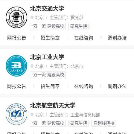
北京交通大学
北京
主管部门：
教育部

“双一流”建设高校
研究生院
网报公告
招生简章
在线咨询
调剂办法
北京工业大学
北京
主管部门：
北京市

“双一流”建设高校
网报公告
招生简章
在线咨询
调剂办法
北京航空航天大学
北京
主管部门：
工业与信息化部

“双一流”建设高校
研究生院
自划线院校