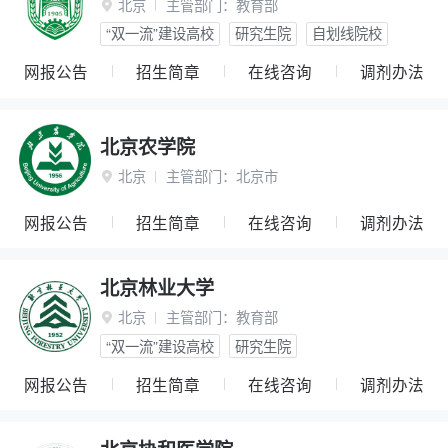
北京
主管部门：
教育部

“双一流”建设高校
研究生院
自划线院校
网报公告
招生简章
在线咨询
调剂办法
北京农学院
北京
主管部门：
北京市

网报公告
招生简章
在线咨询
调剂办法
北京林业大学
北京
主管部门：
教育部

“双一流”建设高校
研究生院
网报公告
招生简章
在线咨询
调剂办法