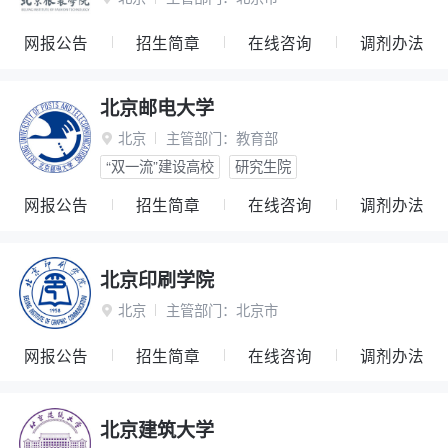
网报公告
招生简章
在线咨询
调剂办法
北京邮电大学
北京
主管部门：
教育部

“双一流”建设高校
研究生院
网报公告
招生简章
在线咨询
调剂办法
北京印刷学院
北京
主管部门：
北京市

网报公告
招生简章
在线咨询
调剂办法
北京建筑大学