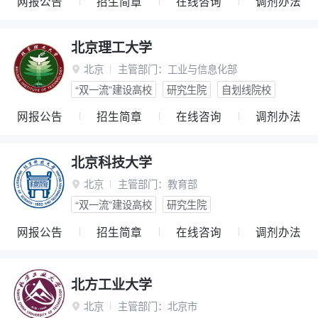
网报公告
招生简章
在线咨询
调剂办法
北京理工大学
北京
主管部门：
工业与信息化部

“双一流”建设高校
研究生院
自划线院校
网报公告
招生简章
在线咨询
调剂办法
北京科技大学
北京
主管部门：
教育部

“双一流”建设高校
研究生院
网报公告
招生简章
在线咨询
调剂办法
北方工业大学
北京
主管部门：
北京市
