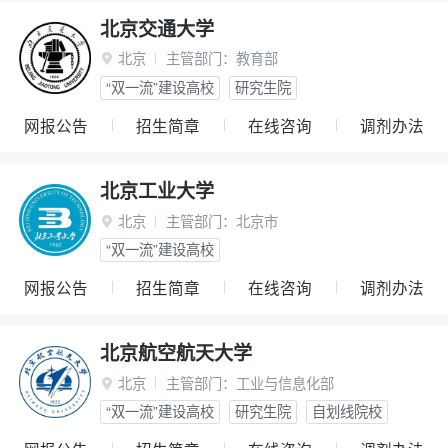
北京交通大学
北京
主管部门：
教育部

“双一流”建设高校
研究生院
网报公告
招生简章
在线咨询
调剂办法
北京工业大学
北京
主管部门：
北京市

“双一流”建设高校
网报公告
招生简章
在线咨询
调剂办法
北京航空航天大学
北京
主管部门：
工业与信息化部

“双一流”建设高校
研究生院
自划线院校