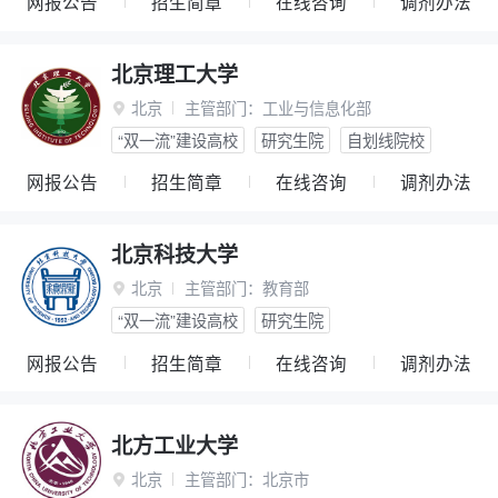
网报公告
招生简章
在线咨询
调剂办法
北京理工大学
北京
主管部门：
工业与信息化部

“双一流”建设高校
研究生院
自划线院校
网报公告
招生简章
在线咨询
调剂办法
北京科技大学
北京
主管部门：
教育部

“双一流”建设高校
研究生院
网报公告
招生简章
在线咨询
调剂办法
北方工业大学
北京
主管部门：
北京市
