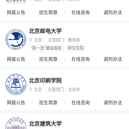
网报公告
招生简章
在线咨询
调剂办法
北京邮电大学
北京
主管部门：
教育部

“双一流”建设高校
研究生院
网报公告
招生简章
在线咨询
调剂办法
北京印刷学院
北京
主管部门：
北京市

网报公告
招生简章
在线咨询
调剂办法
北京建筑大学