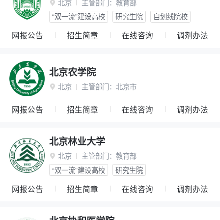
北京
主管部门：
教育部

“双一流”建设高校
研究生院
自划线院校
网报公告
招生简章
在线咨询
调剂办法
北京农学院
北京
主管部门：
北京市

网报公告
招生简章
在线咨询
调剂办法
北京林业大学
北京
主管部门：
教育部

“双一流”建设高校
研究生院
网报公告
招生简章
在线咨询
调剂办法