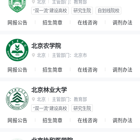
北京
主管部门：
教育部

“双一流”建设高校
研究生院
自划线院校
网报公告
招生简章
在线咨询
调剂办法
北京农学院
北京
主管部门：
北京市

网报公告
招生简章
在线咨询
调剂办法
北京林业大学
北京
主管部门：
教育部

“双一流”建设高校
研究生院
网报公告
招生简章
在线咨询
调剂办法