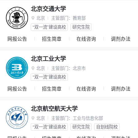
北京交通大学
北京
主管部门：
教育部

“双一流”建设高校
研究生院
网报公告
招生简章
在线咨询
调剂办法
北京工业大学
北京
主管部门：
北京市

“双一流”建设高校
网报公告
招生简章
在线咨询
调剂办法
北京航空航天大学
北京
主管部门：
工业与信息化部

“双一流”建设高校
研究生院
自划线院校