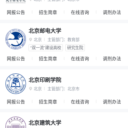
网报公告
招生简章
在线咨询
调剂办法
北京邮电大学
北京
主管部门：
教育部

“双一流”建设高校
研究生院
网报公告
招生简章
在线咨询
调剂办法
北京印刷学院
北京
主管部门：
北京市

网报公告
招生简章
在线咨询
调剂办法
北京建筑大学