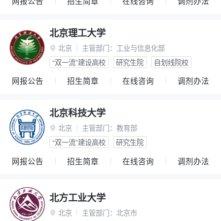
网报公告
招生简章
在线咨询
调剂办法
北京理工大学
北京
主管部门：
工业与信息化部

“双一流”建设高校
研究生院
自划线院校
网报公告
招生简章
在线咨询
调剂办法
北京科技大学
北京
主管部门：
教育部

“双一流”建设高校
研究生院
网报公告
招生简章
在线咨询
调剂办法
北方工业大学
北京
主管部门：
北京市
