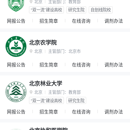
北京
主管部门：
教育部

“双一流”建设高校
研究生院
自划线院校
网报公告
招生简章
在线咨询
调剂办法
北京农学院
北京
主管部门：
北京市

网报公告
招生简章
在线咨询
调剂办法
北京林业大学
北京
主管部门：
教育部

“双一流”建设高校
研究生院
网报公告
招生简章
在线咨询
调剂办法