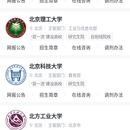
网报公告
招生简章
在线咨询
调剂办法
北京理工大学
北京
主管部门：
工业与信息化部

“双一流”建设高校
研究生院
自划线院校
网报公告
招生简章
在线咨询
调剂办法
北京科技大学
北京
主管部门：
教育部

“双一流”建设高校
研究生院
网报公告
招生简章
在线咨询
调剂办法
北方工业大学
北京
主管部门：
北京市
