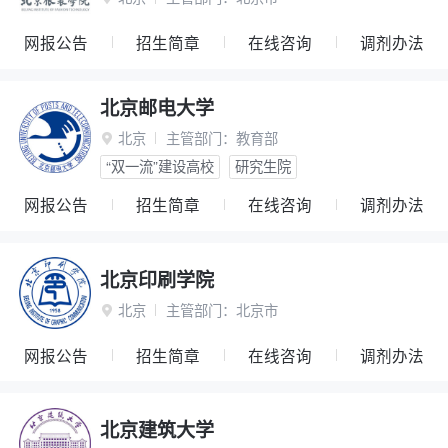
网报公告
招生简章
在线咨询
调剂办法
北京邮电大学
北京
主管部门：
教育部

“双一流”建设高校
研究生院
网报公告
招生简章
在线咨询
调剂办法
北京印刷学院
北京
主管部门：
北京市

网报公告
招生简章
在线咨询
调剂办法
北京建筑大学