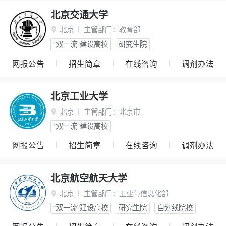
北京交通大学
北京
主管部门：
教育部

“双一流”建设高校
研究生院
网报公告
招生简章
在线咨询
调剂办法
北京工业大学
北京
主管部门：
北京市

“双一流”建设高校
网报公告
招生简章
在线咨询
调剂办法
北京航空航天大学
北京
主管部门：
工业与信息化部

“双一流”建设高校
研究生院
自划线院校