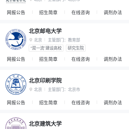
网报公告
招生简章
在线咨询
调剂办法
北京邮电大学
北京
主管部门：
教育部

“双一流”建设高校
研究生院
网报公告
招生简章
在线咨询
调剂办法
北京印刷学院
北京
主管部门：
北京市

网报公告
招生简章
在线咨询
调剂办法
北京建筑大学