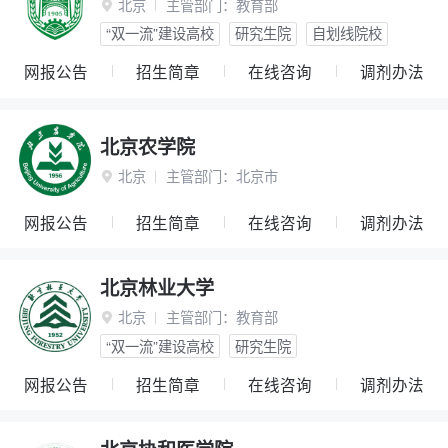
北京
主管部门：
教育部

“双一流”建设高校
研究生院
自划线院校
网报公告
招生简章
在线咨询
调剂办法
北京农学院
北京
主管部门：
北京市

网报公告
招生简章
在线咨询
调剂办法
北京林业大学
北京
主管部门：
教育部

“双一流”建设高校
研究生院
网报公告
招生简章
在线咨询
调剂办法