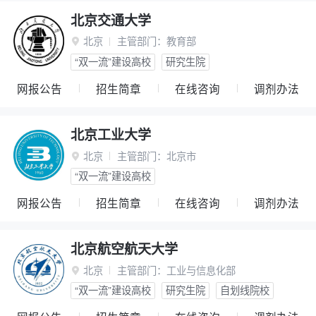
北京交通大学
北京
主管部门：
教育部

“双一流”建设高校
研究生院
网报公告
招生简章
在线咨询
调剂办法
北京工业大学
北京
主管部门：
北京市

“双一流”建设高校
网报公告
招生简章
在线咨询
调剂办法
北京航空航天大学
北京
主管部门：
工业与信息化部

“双一流”建设高校
研究生院
自划线院校