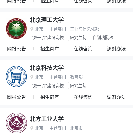
网报公告
招生简章
在线咨询
调剂办法
北京理工大学
北京
主管部门：
工业与信息化部

“双一流”建设高校
研究生院
自划线院校
网报公告
招生简章
在线咨询
调剂办法
北京科技大学
北京
主管部门：
教育部

“双一流”建设高校
研究生院
网报公告
招生简章
在线咨询
调剂办法
北方工业大学
北京
主管部门：
北京市
