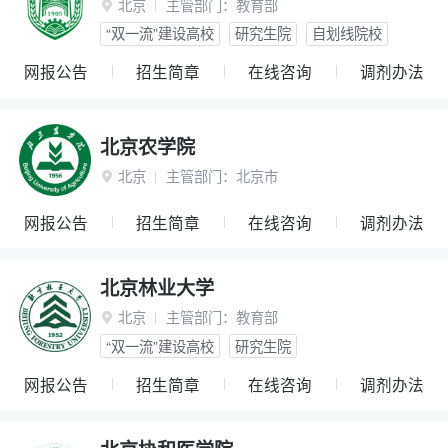
北京
主管部门：
教育部

“双一流”建设高校
研究生院
自划线院校
网报公告
招生简章
在线咨询
调剂办法
北京农学院
北京
主管部门：
北京市

网报公告
招生简章
在线咨询
调剂办法
北京林业大学
北京
主管部门：
教育部

“双一流”建设高校
研究生院
网报公告
招生简章
在线咨询
调剂办法