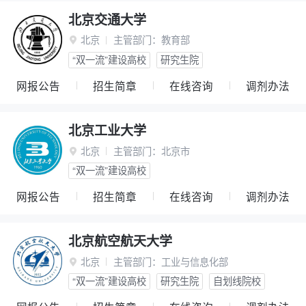
北京交通大学
北京
主管部门：
教育部

“双一流”建设高校
研究生院
网报公告
招生简章
在线咨询
调剂办法
北京工业大学
北京
主管部门：
北京市

“双一流”建设高校
网报公告
招生简章
在线咨询
调剂办法
北京航空航天大学
北京
主管部门：
工业与信息化部

“双一流”建设高校
研究生院
自划线院校