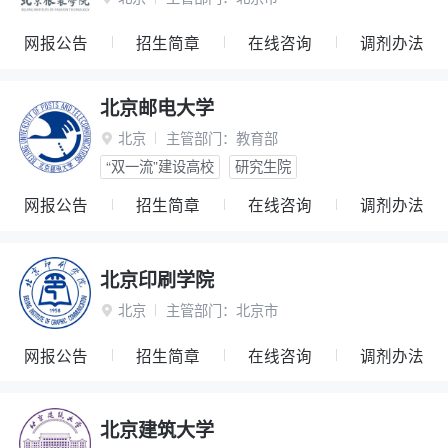
网报公告
招生简章
在线咨询
调剂办法
北京邮电大学
北京
主管部门：
教育部

“双一流”建设高校
研究生院
网报公告
招生简章
在线咨询
调剂办法
北京印刷学院
北京
主管部门：
北京市

网报公告
招生简章
在线咨询
调剂办法
北京建筑大学