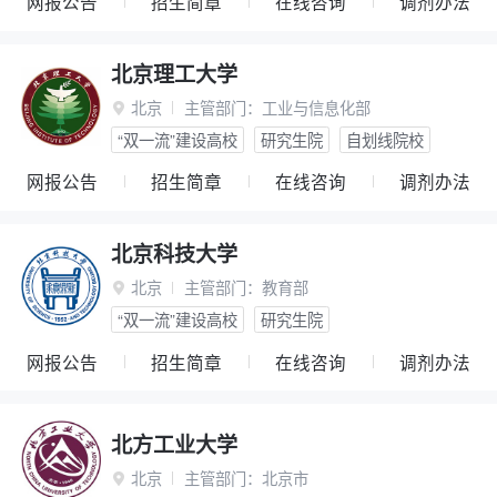
网报公告
招生简章
在线咨询
调剂办法
北京理工大学
北京
主管部门：
工业与信息化部

“双一流”建设高校
研究生院
自划线院校
网报公告
招生简章
在线咨询
调剂办法
北京科技大学
北京
主管部门：
教育部

“双一流”建设高校
研究生院
网报公告
招生简章
在线咨询
调剂办法
北方工业大学
北京
主管部门：
北京市
