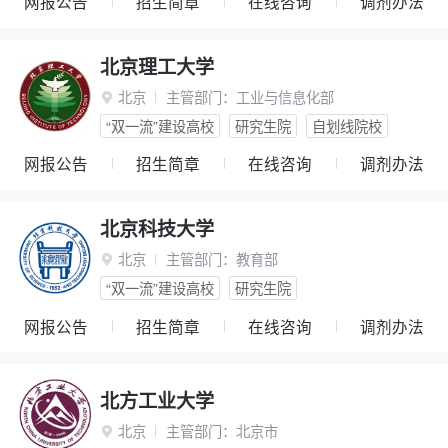
网报公告
招生简章
在线咨询
调剂办法
北京理工大学
北京
主管部门：
工业与信息化部

“双一流”建设高校
研究生院
自划线院校
网报公告
招生简章
在线咨询
调剂办法
北京科技大学
北京
主管部门：
教育部

“双一流”建设高校
研究生院
网报公告
招生简章
在线咨询
调剂办法
北方工业大学
北京
主管部门：
北京市
