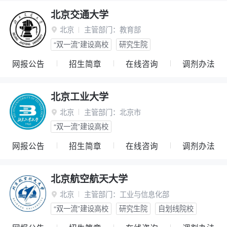
北京交通大学
北京
主管部门：
教育部

“双一流”建设高校
研究生院
网报公告
招生简章
在线咨询
调剂办法
北京工业大学
北京
主管部门：
北京市

“双一流”建设高校
网报公告
招生简章
在线咨询
调剂办法
北京航空航天大学
北京
主管部门：
工业与信息化部

“双一流”建设高校
研究生院
自划线院校