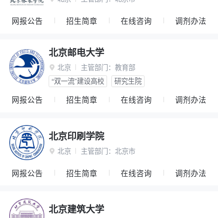
网报公告
招生简章
在线咨询
调剂办法
北京邮电大学
北京
主管部门：
教育部

“双一流”建设高校
研究生院
网报公告
招生简章
在线咨询
调剂办法
北京印刷学院
北京
主管部门：
北京市

网报公告
招生简章
在线咨询
调剂办法
北京建筑大学