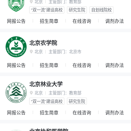
北京
主管部门：
教育部

“双一流”建设高校
研究生院
自划线院校
网报公告
招生简章
在线咨询
调剂办法
北京农学院
北京
主管部门：
北京市

网报公告
招生简章
在线咨询
调剂办法
北京林业大学
北京
主管部门：
教育部

“双一流”建设高校
研究生院
网报公告
招生简章
在线咨询
调剂办法