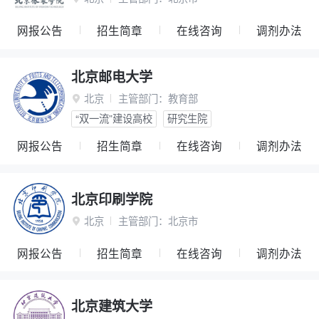
网报公告
招生简章
在线咨询
调剂办法
北京邮电大学
北京
主管部门：
教育部

“双一流”建设高校
研究生院
网报公告
招生简章
在线咨询
调剂办法
北京印刷学院
北京
主管部门：
北京市

网报公告
招生简章
在线咨询
调剂办法
北京建筑大学