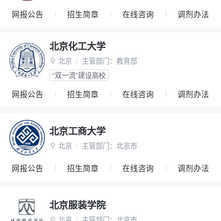
网报公告
招生简章
在线咨询
调剂办法
北京化工大学
北京
主管部门：
教育部

“双一流”建设高校
网报公告
招生简章
在线咨询
调剂办法
北京工商大学
北京
主管部门：
北京市

网报公告
招生简章
在线咨询
调剂办法
北京服装学院
北京
主管部门：
北京市
