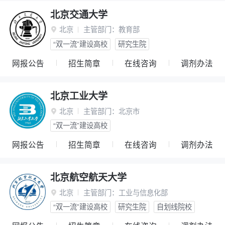
北京交通大学
北京
主管部门：
教育部

“双一流”建设高校
研究生院
网报公告
招生简章
在线咨询
调剂办法
北京工业大学
北京
主管部门：
北京市

“双一流”建设高校
网报公告
招生简章
在线咨询
调剂办法
北京航空航天大学
北京
主管部门：
工业与信息化部

“双一流”建设高校
研究生院
自划线院校