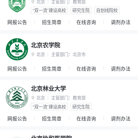
北京
主管部门：
教育部

“双一流”建设高校
研究生院
自划线院校
网报公告
招生简章
在线咨询
调剂办法
北京农学院
北京
主管部门：
北京市

网报公告
招生简章
在线咨询
调剂办法
北京林业大学
北京
主管部门：
教育部

“双一流”建设高校
研究生院
网报公告
招生简章
在线咨询
调剂办法