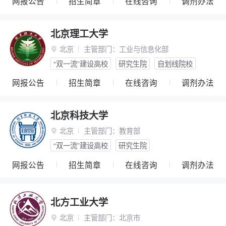
网报公告
招生简章
在线咨询
调剂办法
北京理工大学
北京
主管部门：
工业与信息化部

“双一流”建设高校
研究生院
自划线院校
网报公告
招生简章
在线咨询
调剂办法
北京科技大学
北京
主管部门：
教育部

“双一流”建设高校
研究生院
网报公告
招生简章
在线咨询
调剂办法
北方工业大学
北京
主管部门：
北京市
