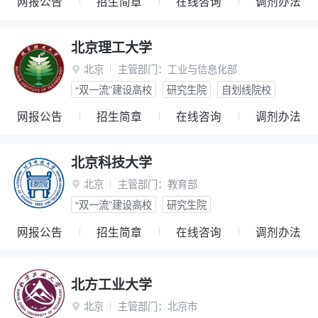
网报公告
招生简章
在线咨询
调剂办法
北京理工大学
北京
主管部门：
工业与信息化部

“双一流”建设高校
研究生院
自划线院校
网报公告
招生简章
在线咨询
调剂办法
北京科技大学
北京
主管部门：
教育部

“双一流”建设高校
研究生院
网报公告
招生简章
在线咨询
调剂办法
北方工业大学
北京
主管部门：
北京市
