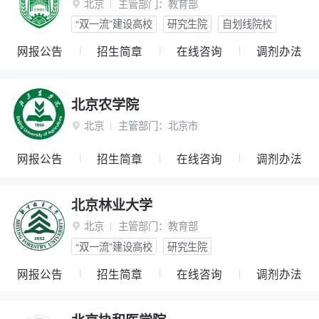
北京
主管部门：
教育部

“双一流”建设高校
研究生院
自划线院校
网报公告
招生简章
在线咨询
调剂办法
北京农学院
北京
主管部门：
北京市

网报公告
招生简章
在线咨询
调剂办法
北京林业大学
北京
主管部门：
教育部

“双一流”建设高校
研究生院
网报公告
招生简章
在线咨询
调剂办法