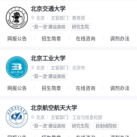
北京交通大学
北京
主管部门：
教育部

“双一流”建设高校
研究生院
网报公告
招生简章
在线咨询
调剂办法
北京工业大学
北京
主管部门：
北京市

“双一流”建设高校
网报公告
招生简章
在线咨询
调剂办法
北京航空航天大学
北京
主管部门：
工业与信息化部

“双一流”建设高校
研究生院
自划线院校