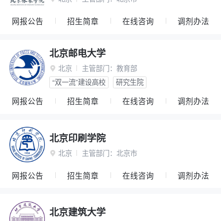
网报公告
招生简章
在线咨询
调剂办法
北京邮电大学
北京
主管部门：
教育部

“双一流”建设高校
研究生院
网报公告
招生简章
在线咨询
调剂办法
北京印刷学院
北京
主管部门：
北京市

网报公告
招生简章
在线咨询
调剂办法
北京建筑大学