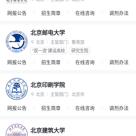
网报公告
招生简章
在线咨询
调剂办法
北京邮电大学
北京
主管部门：
教育部

“双一流”建设高校
研究生院
网报公告
招生简章
在线咨询
调剂办法
北京印刷学院
北京
主管部门：
北京市

网报公告
招生简章
在线咨询
调剂办法
北京建筑大学