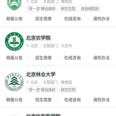
北京
主管部门：
教育部

“双一流”建设高校
研究生院
自划线院校
网报公告
招生简章
在线咨询
调剂办法
北京农学院
北京
主管部门：
北京市

网报公告
招生简章
在线咨询
调剂办法
北京林业大学
北京
主管部门：
教育部

“双一流”建设高校
研究生院
网报公告
招生简章
在线咨询
调剂办法