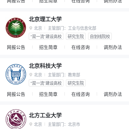
网报公告
招生简章
在线咨询
调剂办法
北京理工大学
北京
主管部门：
工业与信息化部

“双一流”建设高校
研究生院
自划线院校
网报公告
招生简章
在线咨询
调剂办法
北京科技大学
北京
主管部门：
教育部

“双一流”建设高校
研究生院
网报公告
招生简章
在线咨询
调剂办法
北方工业大学
北京
主管部门：
北京市
