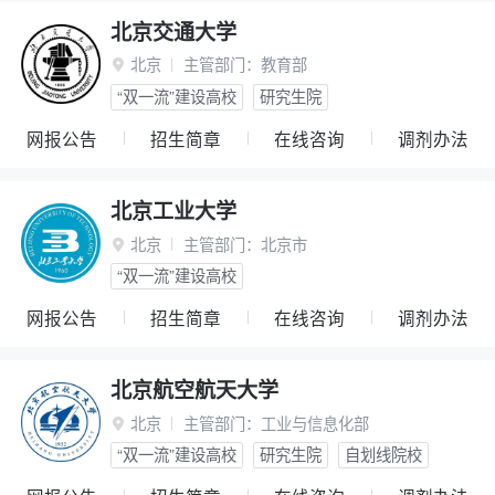
北京交通大学
北京
主管部门：
教育部

“双一流”建设高校
研究生院
网报公告
招生简章
在线咨询
调剂办法
北京工业大学
北京
主管部门：
北京市

“双一流”建设高校
网报公告
招生简章
在线咨询
调剂办法
北京航空航天大学
北京
主管部门：
工业与信息化部

“双一流”建设高校
研究生院
自划线院校