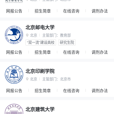
网报公告
招生简章
在线咨询
调剂办法
北京邮电大学
北京
主管部门：
教育部

“双一流”建设高校
研究生院
网报公告
招生简章
在线咨询
调剂办法
北京印刷学院
北京
主管部门：
北京市

网报公告
招生简章
在线咨询
调剂办法
北京建筑大学