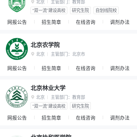
北京
主管部门：
教育部

“双一流”建设高校
研究生院
自划线院校
网报公告
招生简章
在线咨询
调剂办法
北京农学院
北京
主管部门：
北京市

网报公告
招生简章
在线咨询
调剂办法
北京林业大学
北京
主管部门：
教育部

“双一流”建设高校
研究生院
网报公告
招生简章
在线咨询
调剂办法