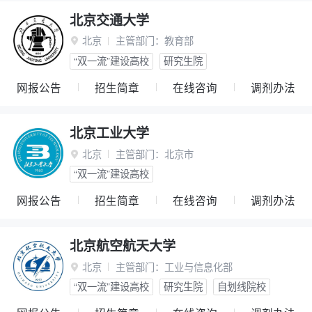
北京交通大学
北京
主管部门：
教育部

“双一流”建设高校
研究生院
网报公告
招生简章
在线咨询
调剂办法
北京工业大学
北京
主管部门：
北京市

“双一流”建设高校
网报公告
招生简章
在线咨询
调剂办法
北京航空航天大学
北京
主管部门：
工业与信息化部

“双一流”建设高校
研究生院
自划线院校