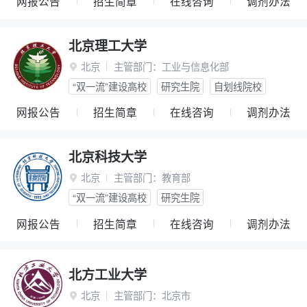
网报公告
招生简章
在线咨询
调剂办法
北京理工大学
北京
主管部门：
工业与信息化部

“双一流”建设高校
研究生院
自划线院校
网报公告
招生简章
在线咨询
调剂办法
北京科技大学
北京
主管部门：
教育部

“双一流”建设高校
研究生院
网报公告
招生简章
在线咨询
调剂办法
北方工业大学
北京
主管部门：
北京市
