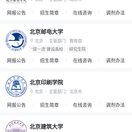
网报公告
招生简章
在线咨询
调剂办法
北京邮电大学
北京
主管部门：
教育部

“双一流”建设高校
研究生院
网报公告
招生简章
在线咨询
调剂办法
北京印刷学院
北京
主管部门：
北京市

网报公告
招生简章
在线咨询
调剂办法
北京建筑大学