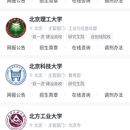
网报公告
招生简章
在线咨询
调剂办法
北京理工大学
北京
主管部门：
工业与信息化部

“双一流”建设高校
研究生院
自划线院校
网报公告
招生简章
在线咨询
调剂办法
北京科技大学
北京
主管部门：
教育部

“双一流”建设高校
研究生院
网报公告
招生简章
在线咨询
调剂办法
北方工业大学
北京
主管部门：
北京市
