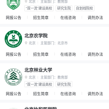
北京
主管部门：
教育部

“双一流”建设高校
研究生院
自划线院校
网报公告
招生简章
在线咨询
调剂办法
北京农学院
北京
主管部门：
北京市

网报公告
招生简章
在线咨询
调剂办法
北京林业大学
北京
主管部门：
教育部

“双一流”建设高校
研究生院
网报公告
招生简章
在线咨询
调剂办法