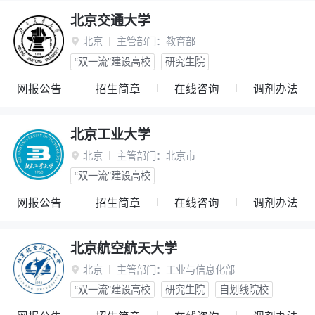
北京交通大学
北京
主管部门：
教育部

“双一流”建设高校
研究生院
网报公告
招生简章
在线咨询
调剂办法
北京工业大学
北京
主管部门：
北京市

“双一流”建设高校
网报公告
招生简章
在线咨询
调剂办法
北京航空航天大学
北京
主管部门：
工业与信息化部

“双一流”建设高校
研究生院
自划线院校