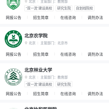
北京
主管部门：
教育部

“双一流”建设高校
研究生院
自划线院校
网报公告
招生简章
在线咨询
调剂办法
北京农学院
北京
主管部门：
北京市

网报公告
招生简章
在线咨询
调剂办法
北京林业大学
北京
主管部门：
教育部

“双一流”建设高校
研究生院
网报公告
招生简章
在线咨询
调剂办法