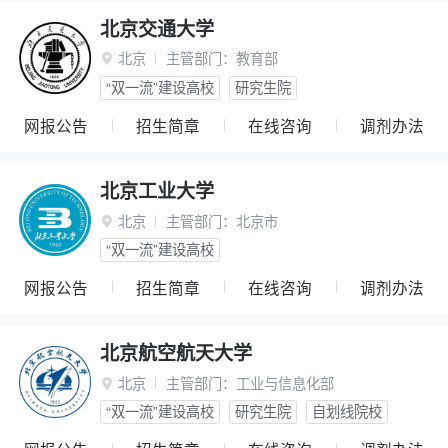
北京交通大学
北京
主管部门：
教育部

“双一流”建设高校
研究生院
网报公告
招生简章
在线咨询
调剂办法
北京工业大学
北京
主管部门：
北京市

“双一流”建设高校
网报公告
招生简章
在线咨询
调剂办法
北京航空航天大学
北京
主管部门：
工业与信息化部

“双一流”建设高校
研究生院
自划线院校