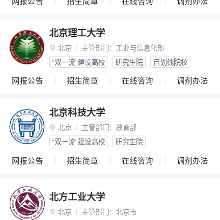
网报公告
招生简章
在线咨询
调剂办法
北京理工大学
北京
主管部门：
工业与信息化部

“双一流”建设高校
研究生院
自划线院校
网报公告
招生简章
在线咨询
调剂办法
北京科技大学
北京
主管部门：
教育部

“双一流”建设高校
研究生院
网报公告
招生简章
在线咨询
调剂办法
北方工业大学
北京
主管部门：
北京市
