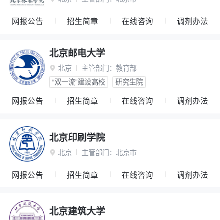
网报公告
招生简章
在线咨询
调剂办法
北京邮电大学
北京
主管部门：
教育部

“双一流”建设高校
研究生院
网报公告
招生简章
在线咨询
调剂办法
北京印刷学院
北京
主管部门：
北京市

网报公告
招生简章
在线咨询
调剂办法
北京建筑大学