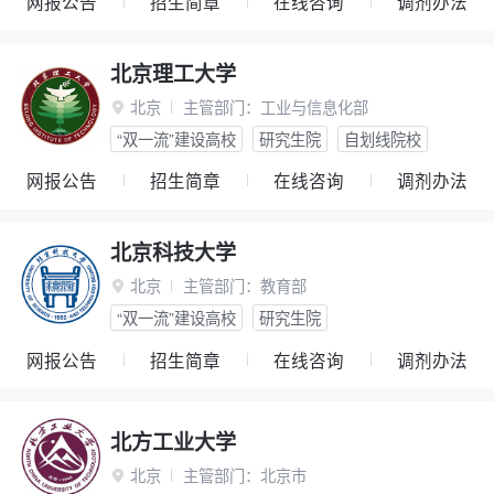
网报公告
招生简章
在线咨询
调剂办法
北京理工大学
北京
主管部门：
工业与信息化部

“双一流”建设高校
研究生院
自划线院校
网报公告
招生简章
在线咨询
调剂办法
北京科技大学
北京
主管部门：
教育部

“双一流”建设高校
研究生院
网报公告
招生简章
在线咨询
调剂办法
北方工业大学
北京
主管部门：
北京市
