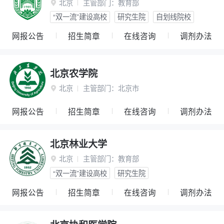
北京
主管部门：
教育部

“双一流”建设高校
研究生院
自划线院校
网报公告
招生简章
在线咨询
调剂办法
北京农学院
北京
主管部门：
北京市

网报公告
招生简章
在线咨询
调剂办法
北京林业大学
北京
主管部门：
教育部

“双一流”建设高校
研究生院
网报公告
招生简章
在线咨询
调剂办法