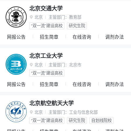
北京交通大学
北京
主管部门：
教育部

“双一流”建设高校
研究生院
网报公告
招生简章
在线咨询
调剂办法
北京工业大学
北京
主管部门：
北京市

“双一流”建设高校
网报公告
招生简章
在线咨询
调剂办法
北京航空航天大学
北京
主管部门：
工业与信息化部

“双一流”建设高校
研究生院
自划线院校