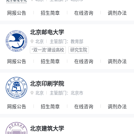
网报公告
招生简章
在线咨询
调剂办法
北京邮电大学
北京
主管部门：
教育部

“双一流”建设高校
研究生院
网报公告
招生简章
在线咨询
调剂办法
北京印刷学院
北京
主管部门：
北京市

网报公告
招生简章
在线咨询
调剂办法
北京建筑大学