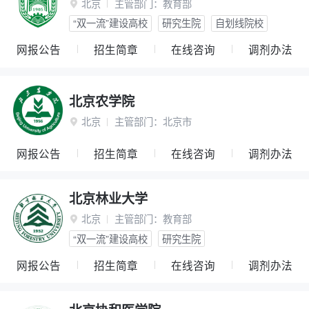
北京
主管部门：
教育部

“双一流”建设高校
研究生院
自划线院校
网报公告
招生简章
在线咨询
调剂办法
北京农学院
北京
主管部门：
北京市

网报公告
招生简章
在线咨询
调剂办法
北京林业大学
北京
主管部门：
教育部

“双一流”建设高校
研究生院
网报公告
招生简章
在线咨询
调剂办法