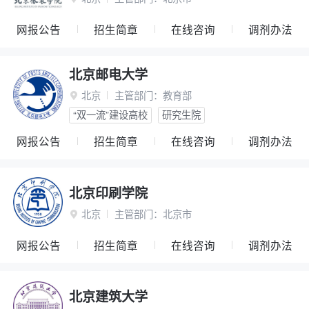
网报公告
招生简章
在线咨询
调剂办法
北京邮电大学
北京
主管部门：
教育部

“双一流”建设高校
研究生院
网报公告
招生简章
在线咨询
调剂办法
北京印刷学院
北京
主管部门：
北京市

网报公告
招生简章
在线咨询
调剂办法
北京建筑大学