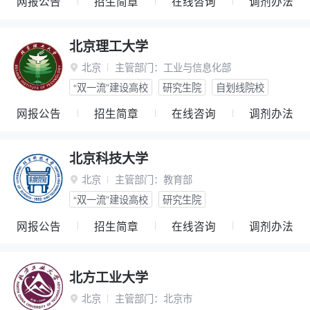
网报公告
招生简章
在线咨询
调剂办法
北京理工大学
北京
主管部门：
工业与信息化部

“双一流”建设高校
研究生院
自划线院校
网报公告
招生简章
在线咨询
调剂办法
北京科技大学
北京
主管部门：
教育部

“双一流”建设高校
研究生院
网报公告
招生简章
在线咨询
调剂办法
北方工业大学
北京
主管部门：
北京市
