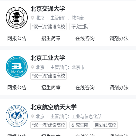
北京交通大学
北京
主管部门：
教育部

“双一流”建设高校
研究生院
网报公告
招生简章
在线咨询
调剂办法
北京工业大学
北京
主管部门：
北京市

“双一流”建设高校
网报公告
招生简章
在线咨询
调剂办法
北京航空航天大学
北京
主管部门：
工业与信息化部

“双一流”建设高校
研究生院
自划线院校