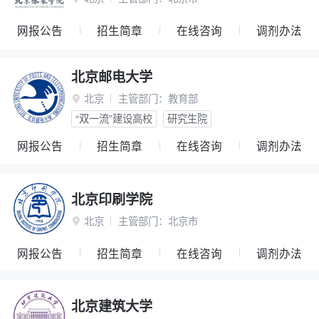
网报公告
招生简章
在线咨询
调剂办法
北京邮电大学
北京
主管部门：
教育部

“双一流”建设高校
研究生院
网报公告
招生简章
在线咨询
调剂办法
北京印刷学院
北京
主管部门：
北京市

网报公告
招生简章
在线咨询
调剂办法
北京建筑大学