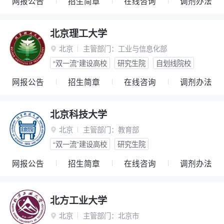
网报公告
招生简章
在线咨询
调剂办法
北京理工大学
北京
主管部门：
工业与信息化部

“双一流”建设高校
研究生院
自划线院校
网报公告
招生简章
在线咨询
调剂办法
北京科技大学
北京
主管部门：
教育部

“双一流”建设高校
研究生院
网报公告
招生简章
在线咨询
调剂办法
北方工业大学
北京
主管部门：
北京市
