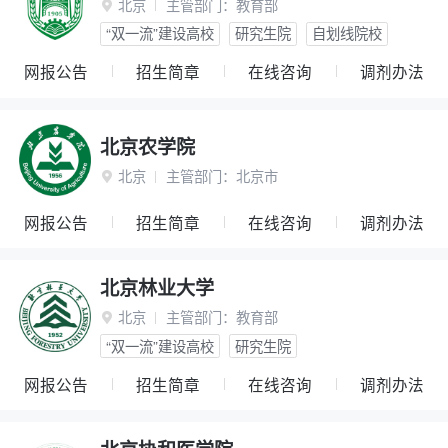
北京
主管部门：
教育部

“双一流”建设高校
研究生院
自划线院校
网报公告
招生简章
在线咨询
调剂办法
北京农学院
北京
主管部门：
北京市

网报公告
招生简章
在线咨询
调剂办法
北京林业大学
北京
主管部门：
教育部

“双一流”建设高校
研究生院
网报公告
招生简章
在线咨询
调剂办法