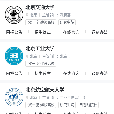
北京交通大学
北京
主管部门：
教育部

“双一流”建设高校
研究生院
网报公告
招生简章
在线咨询
调剂办法
北京工业大学
北京
主管部门：
北京市

“双一流”建设高校
网报公告
招生简章
在线咨询
调剂办法
北京航空航天大学
北京
主管部门：
工业与信息化部

“双一流”建设高校
研究生院
自划线院校