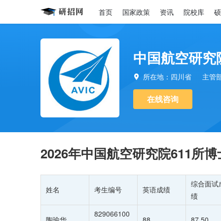
首页
国家政策
资讯
院校库
硕
中国航空研究院
所在地：四川省
主管

在线咨询
2026年中国航空研究院611
综合面试
姓名
考生编号
英语成绩
绩
829066100
陶瑜华
88
87.50