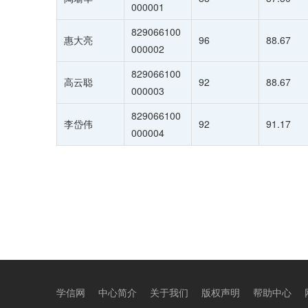
000001
829066100
惠大亮
96
88.67
000002
829066100
高云聪
92
88.67
000003
829066100
李岱伟
92
91.17
000004
学信网
中心简介
关于我们
版权声明
帮助中心