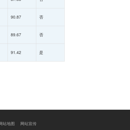
90.87
否
89.67
否
91.42
是
网站地图
网站宣传