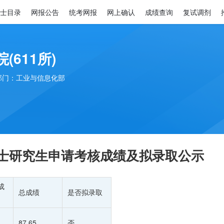
士目录
网报公告
统考网报
网上确认
成绩查询
复试调剂
(611所)
部门：工业与信息化部
所博士研究生申请考核成绩及拟录取公示
成
总成绩
是否拟录取
87.65
否