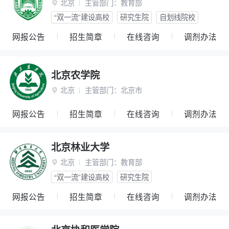
北京
主管部门：
教育部

“双一流”建设高校
研究生院
自划线院校
网报公告
招生简章
在线咨询
调剂办法
北京农学院
北京
主管部门：
北京市

网报公告
招生简章
在线咨询
调剂办法
北京林业大学
北京
主管部门：
教育部

“双一流”建设高校
研究生院
网报公告
招生简章
在线咨询
调剂办法