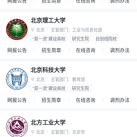
网报公告
招生简章
在线咨询
调剂办法
北京理工大学
北京
主管部门：
工业与信息化部

“双一流”建设高校
研究生院
自划线院校
网报公告
招生简章
在线咨询
调剂办法
北京科技大学
北京
主管部门：
教育部

“双一流”建设高校
研究生院
网报公告
招生简章
在线咨询
调剂办法
北方工业大学
北京
主管部门：
北京市
