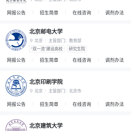
网报公告
招生简章
在线咨询
调剂办法
北京邮电大学
北京
主管部门：
教育部

“双一流”建设高校
研究生院
网报公告
招生简章
在线咨询
调剂办法
北京印刷学院
北京
主管部门：
北京市

网报公告
招生简章
在线咨询
调剂办法
北京建筑大学