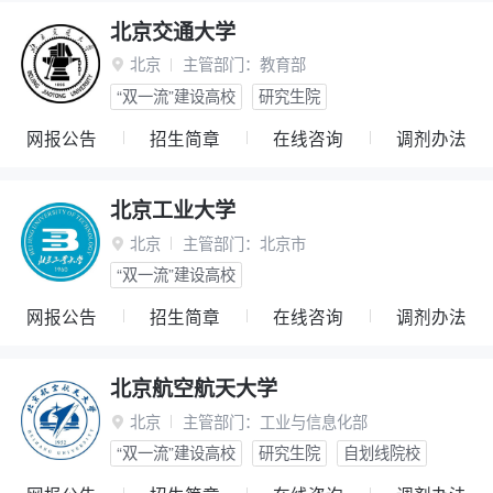
北京交通大学
北京
主管部门：
教育部

“双一流”建设高校
研究生院
网报公告
招生简章
在线咨询
调剂办法
北京工业大学
北京
主管部门：
北京市

“双一流”建设高校
网报公告
招生简章
在线咨询
调剂办法
北京航空航天大学
北京
主管部门：
工业与信息化部

“双一流”建设高校
研究生院
自划线院校