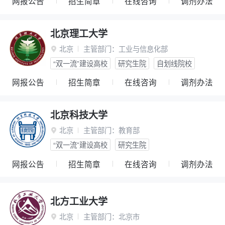
网报公告
招生简章
在线咨询
调剂办法
北京理工大学
北京
主管部门：
工业与信息化部

“双一流”建设高校
研究生院
自划线院校
网报公告
招生简章
在线咨询
调剂办法
北京科技大学
北京
主管部门：
教育部

“双一流”建设高校
研究生院
网报公告
招生简章
在线咨询
调剂办法
北方工业大学
北京
主管部门：
北京市
