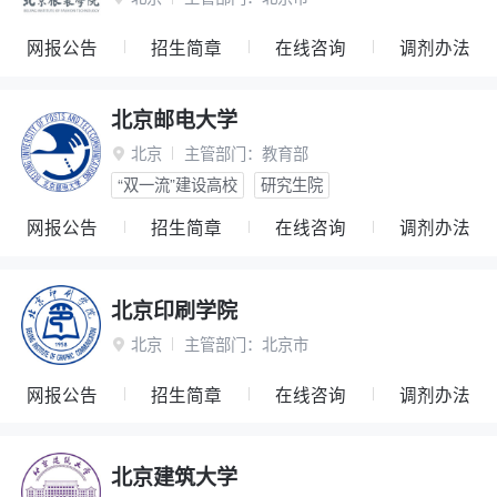
网报公告
招生简章
在线咨询
调剂办法
北京邮电大学
北京
主管部门：
教育部

“双一流”建设高校
研究生院
网报公告
招生简章
在线咨询
调剂办法
北京印刷学院
北京
主管部门：
北京市

网报公告
招生简章
在线咨询
调剂办法
北京建筑大学