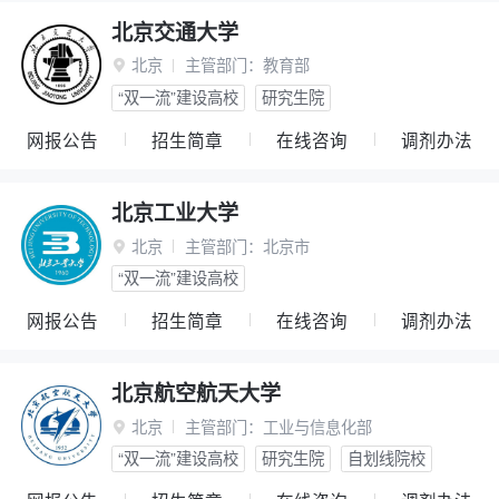
北京交通大学
北京
主管部门：
教育部

“双一流”建设高校
研究生院
网报公告
招生简章
在线咨询
调剂办法
北京工业大学
北京
主管部门：
北京市

“双一流”建设高校
网报公告
招生简章
在线咨询
调剂办法
北京航空航天大学
北京
主管部门：
工业与信息化部

“双一流”建设高校
研究生院
自划线院校