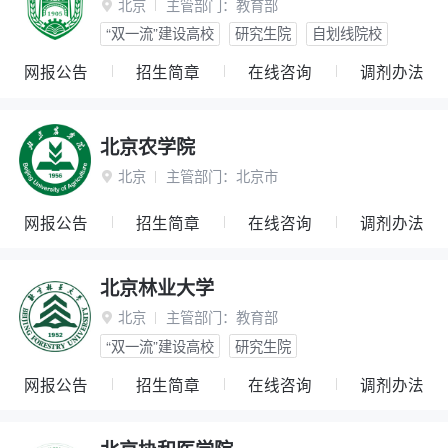
北京
主管部门：
教育部

“双一流”建设高校
研究生院
自划线院校
网报公告
招生简章
在线咨询
调剂办法
北京农学院
北京
主管部门：
北京市

网报公告
招生简章
在线咨询
调剂办法
北京林业大学
北京
主管部门：
教育部

“双一流”建设高校
研究生院
网报公告
招生简章
在线咨询
调剂办法