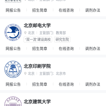
网报公告
招生简章
在线咨询
调剂办法
北京邮电大学
北京
主管部门：
教育部

“双一流”建设高校
研究生院
网报公告
招生简章
在线咨询
调剂办法
北京印刷学院
北京
主管部门：
北京市

网报公告
招生简章
在线咨询
调剂办法
北京建筑大学