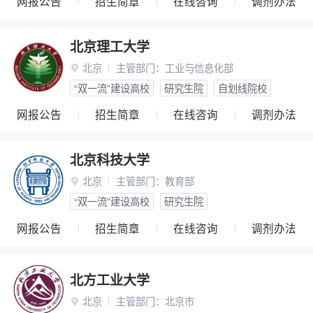
网报公告
招生简章
在线咨询
调剂办法
北京理工大学
北京
主管部门：
工业与信息化部

“双一流”建设高校
研究生院
自划线院校
网报公告
招生简章
在线咨询
调剂办法
北京科技大学
北京
主管部门：
教育部

“双一流”建设高校
研究生院
网报公告
招生简章
在线咨询
调剂办法
北方工业大学
北京
主管部门：
北京市
