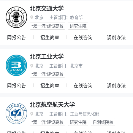
北京交通大学
北京
主管部门：
教育部

“双一流”建设高校
研究生院
网报公告
招生简章
在线咨询
调剂办法
北京工业大学
北京
主管部门：
北京市

“双一流”建设高校
网报公告
招生简章
在线咨询
调剂办法
北京航空航天大学
北京
主管部门：
工业与信息化部

“双一流”建设高校
研究生院
自划线院校