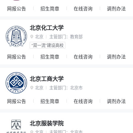
网报公告
招生简章
在线咨询
调剂办法
北京化工大学
北京
主管部门：
教育部

“双一流”建设高校
网报公告
招生简章
在线咨询
调剂办法
北京工商大学
北京
主管部门：
北京市

网报公告
招生简章
在线咨询
调剂办法
北京服装学院
北京
主管部门：
北京市
