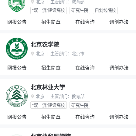
北京
主管部门：
教育部

“双一流”建设高校
研究生院
自划线院校
网报公告
招生简章
在线咨询
调剂办法
北京农学院
北京
主管部门：
北京市

网报公告
招生简章
在线咨询
调剂办法
北京林业大学
北京
主管部门：
教育部

“双一流”建设高校
研究生院
网报公告
招生简章
在线咨询
调剂办法