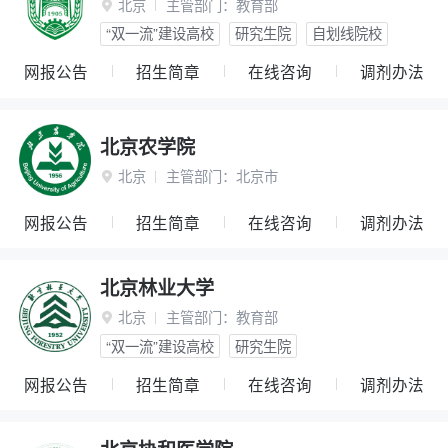
北京
主管部门：
教育部

“双一流”建设高校
研究生院
自划线院校
网报公告
招生简章
在线咨询
调剂办法
北京农学院
北京
主管部门：
北京市

网报公告
招生简章
在线咨询
调剂办法
北京林业大学
北京
主管部门：
教育部

“双一流”建设高校
研究生院
网报公告
招生简章
在线咨询
调剂办法