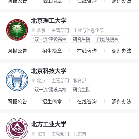
网报公告
招生简章
在线咨询
调剂办法
北京理工大学
北京
主管部门：
工业与信息化部

“双一流”建设高校
研究生院
自划线院校
网报公告
招生简章
在线咨询
调剂办法
北京科技大学
北京
主管部门：
教育部

“双一流”建设高校
研究生院
网报公告
招生简章
在线咨询
调剂办法
北方工业大学
北京
主管部门：
北京市
