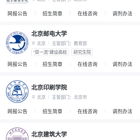
网报公告
招生简章
在线咨询
调剂办法
北京邮电大学
北京
主管部门：
教育部

“双一流”建设高校
研究生院
网报公告
招生简章
在线咨询
调剂办法
北京印刷学院
北京
主管部门：
北京市

网报公告
招生简章
在线咨询
调剂办法
北京建筑大学