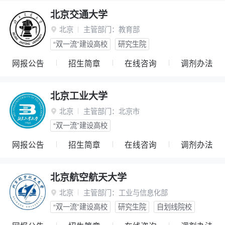
北京交通大学
北京
主管部门：
教育部

“双一流”建设高校
研究生院
网报公告
招生简章
在线咨询
调剂办法
北京工业大学
北京
主管部门：
北京市

“双一流”建设高校
网报公告
招生简章
在线咨询
调剂办法
北京航空航天大学
北京
主管部门：
工业与信息化部

“双一流”建设高校
研究生院
自划线院校