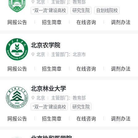
北京
主管部门：
教育部

“双一流”建设高校
研究生院
自划线院校
网报公告
招生简章
在线咨询
调剂办法
北京农学院
北京
主管部门：
北京市

网报公告
招生简章
在线咨询
调剂办法
北京林业大学
北京
主管部门：
教育部

“双一流”建设高校
研究生院
网报公告
招生简章
在线咨询
调剂办法