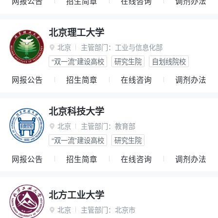
网报公告
招生简章
在线咨询
调剂办法
北京理工大学
北京
主管部门：
工业与信息化部

“双一流”建设高校
研究生院
自划线院校
网报公告
招生简章
在线咨询
调剂办法
北京科技大学
北京
主管部门：
教育部

“双一流”建设高校
研究生院
网报公告
招生简章
在线咨询
调剂办法
北方工业大学
北京
主管部门：
北京市
