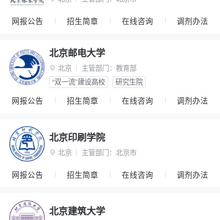
网报公告
招生简章
在线咨询
调剂办法
北京邮电大学
北京
主管部门：
教育部

“双一流”建设高校
研究生院
网报公告
招生简章
在线咨询
调剂办法
北京印刷学院
北京
主管部门：
北京市

网报公告
招生简章
在线咨询
调剂办法
北京建筑大学