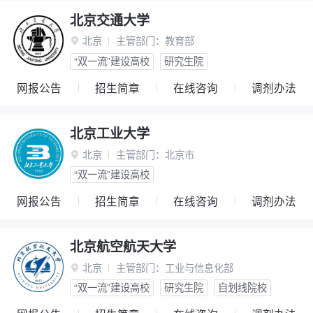
北京交通大学
北京
主管部门：
教育部

“双一流”建设高校
研究生院
网报公告
招生简章
在线咨询
调剂办法
北京工业大学
北京
主管部门：
北京市

“双一流”建设高校
网报公告
招生简章
在线咨询
调剂办法
北京航空航天大学
北京
主管部门：
工业与信息化部

“双一流”建设高校
研究生院
自划线院校