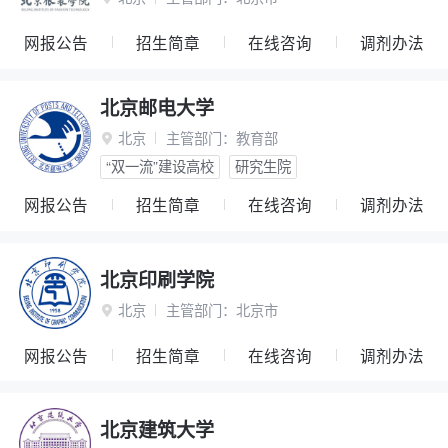
网报公告
招生简章
在线咨询
调剂办法
北京邮电大学
北京
主管部门：
教育部

“双一流”建设高校
研究生院
网报公告
招生简章
在线咨询
调剂办法
北京印刷学院
北京
主管部门：
北京市

网报公告
招生简章
在线咨询
调剂办法
北京建筑大学