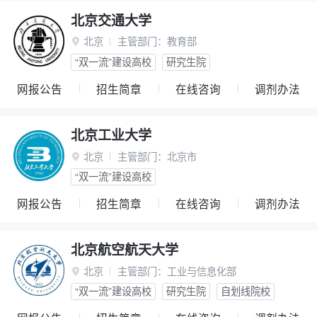
北京交通大学
北京
主管部门：
教育部

“双一流”建设高校
研究生院
网报公告
招生简章
在线咨询
调剂办法
北京工业大学
北京
主管部门：
北京市

“双一流”建设高校
网报公告
招生简章
在线咨询
调剂办法
北京航空航天大学
北京
主管部门：
工业与信息化部

“双一流”建设高校
研究生院
自划线院校