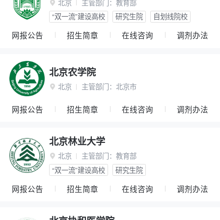
北京
主管部门：
教育部

“双一流”建设高校
研究生院
自划线院校
网报公告
招生简章
在线咨询
调剂办法
北京农学院
北京
主管部门：
北京市

网报公告
招生简章
在线咨询
调剂办法
北京林业大学
北京
主管部门：
教育部

“双一流”建设高校
研究生院
网报公告
招生简章
在线咨询
调剂办法