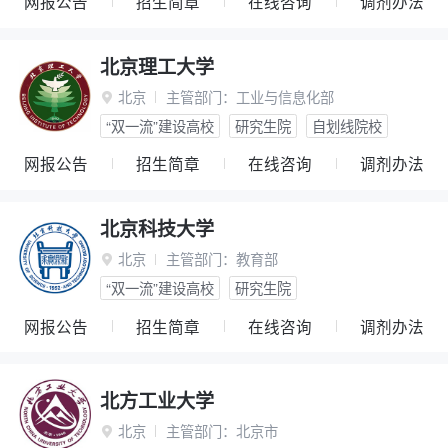
网报公告
招生简章
在线咨询
调剂办法
北京理工大学
北京
主管部门：
工业与信息化部

“双一流”建设高校
研究生院
自划线院校
网报公告
招生简章
在线咨询
调剂办法
北京科技大学
北京
主管部门：
教育部

“双一流”建设高校
研究生院
网报公告
招生简章
在线咨询
调剂办法
北方工业大学
北京
主管部门：
北京市
