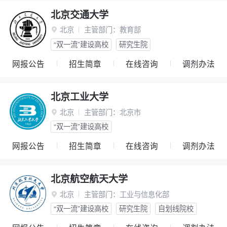
北京交通大学
北京
主管部门：
教育部

“双一流”建设高校
研究生院
网报公告
招生简章
在线咨询
调剂办法
北京工业大学
北京
主管部门：
北京市

“双一流”建设高校
网报公告
招生简章
在线咨询
调剂办法
北京航空航天大学
北京
主管部门：
工业与信息化部

“双一流”建设高校
研究生院
自划线院校