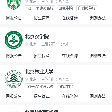
北京
主管部门：
教育部

“双一流”建设高校
研究生院
自划线院校
网报公告
招生简章
在线咨询
调剂办法
北京农学院
北京
主管部门：
北京市

网报公告
招生简章
在线咨询
调剂办法
北京林业大学
北京
主管部门：
教育部

“双一流”建设高校
研究生院
网报公告
招生简章
在线咨询
调剂办法