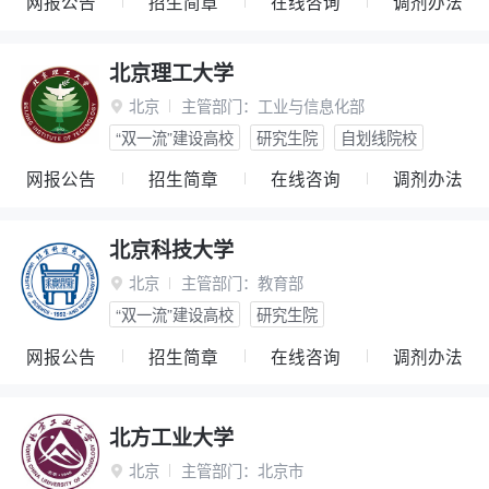
网报公告
招生简章
在线咨询
调剂办法
北京理工大学
北京
主管部门：
工业与信息化部

“双一流”建设高校
研究生院
自划线院校
网报公告
招生简章
在线咨询
调剂办法
北京科技大学
北京
主管部门：
教育部

“双一流”建设高校
研究生院
网报公告
招生简章
在线咨询
调剂办法
北方工业大学
北京
主管部门：
北京市
