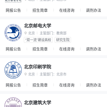
网报公告
招生简章
在线咨询
调剂办法
北京邮电大学
北京
主管部门：
教育部

“双一流”建设高校
研究生院
网报公告
招生简章
在线咨询
调剂办法
北京印刷学院
北京
主管部门：
北京市

网报公告
招生简章
在线咨询
调剂办法
北京建筑大学