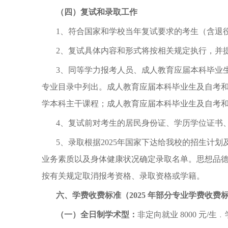
（四）复试和录取工作
1、符合国家和学校当年复试要求的考生（含退
2、复试具体内容和形式将按相关规定执行，并
3、同等学力报考人员、成人教育应届本科毕业
专业目录中列出。成人教育应届本科毕业生及自考
学本科主干课程；成人教育应届本科毕业生及自考
4、复试前对考生的居民身份证、学历学位证书
5、录取根据2025年国家下达给我校的招生
业务素质以及身体健康状况确定录取名单。思想品
按有关规定取消报考资格、录取资格或学籍。
六、学费收费标准（
2025 年部分专业学费收
（一）全日制学术型：
非定向就业
8000 元/生