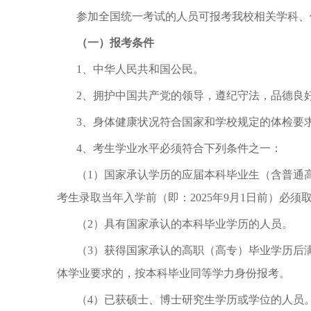
参加全国统一考试的人员可报考我校相关学科、
（一）报考条件
1、中华人民共和国公民。
2、拥护中国共产党的领导，遵纪守法，品德良
3、身体健康状况符合国家和学校规定的体检要
4、考生学业水平必须符合下列条件之一：
（
1）国家承认学历的应届本科毕业生（含普通
考生录取当年入学前（即：2025年9月1日前）
（
2）具有国家承认的本科毕业学历的人员。
（
3）获得国家承认的高职（高专）毕业学历后满
体学业要求的，按本科毕业同等学力身份报考。
（
4）已获硕士、博士研究生学历或学位的人员