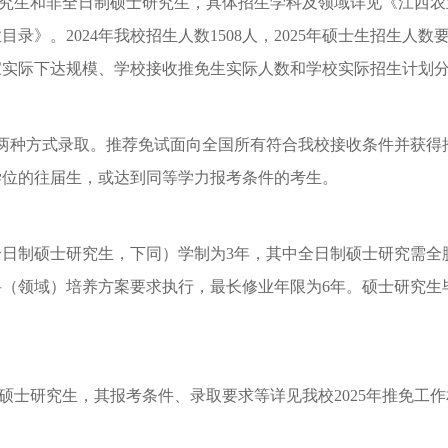
究生和非全日制硕士研究生，具体招生学科及领域详见《江西农
目录》。2024年我校招生人数1508人，2025年硕士生招生
家实际下达规模、学校接收推免生实际人数和学校实际招生计划
试”两种方式录取。推荐免试面向全国所有符合我校接收条件并获
学位的往届生，或达到同等学力报考条件的考生。
全日制硕士研究生，下同）学制为
3年，其中全日制硕士研究需全
（领域）培养方案要求执行，最长修业年限为6年。硕士研究生
硕士研究生，其报考条件、录取要求等详见我校
2025年推免工