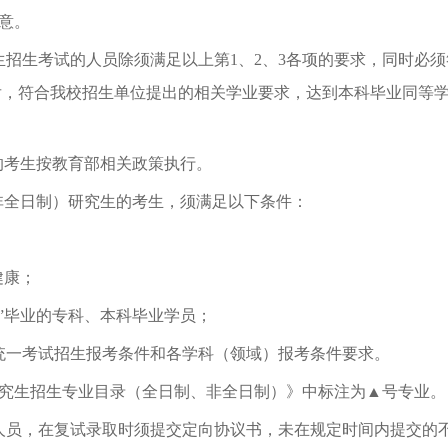
意。
生招生考试的人员除须满足以上第1、2、3各项的要求，同时必
，符合我校招生单位提出的相关学业要求，达到本科毕业同等学
的考生按教育部相关政策执行。
（非全日制）研究生的考生，须满足以下条件：
健康；
”毕业的专科、本科毕业学员；
统一考试招生报考条件和各学科（领域）报考条件要求。
士研究生招生专业目录（全日制、非全日制）》中标注为▲号专业。
人员，在复试录取时须提交定向协议书，未在规定时间内提交的