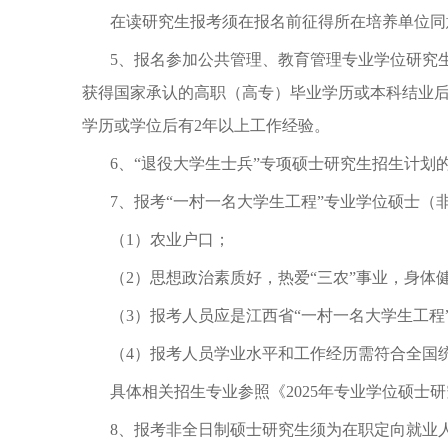
在读研究生报考须在报名前征得所在培养单位同
5、报名参加公共管理、教育管理专业学位研究
获得国家承认的高职（高专）毕业学历或本科结业后
学历或学位后有2年以上工作经验。
6、“退役大学生士兵”专项硕士研究生招生计划
7、报考“一村一名大学生工程”专业学位硕士
（
1）农业户口；
（
2）思想政治素质好，热爱“三农”事业，身体
（
3）报考人员应是江西省“一村一名大学生工程
（
4）报考人员学业水平和工作经历需符合全国
具体相关招生专业参照《
2025年专业学位硕
8、报考非全日制硕士研究生须为在职定向就业