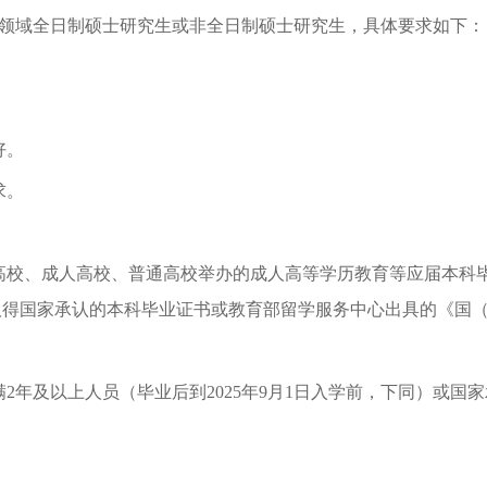
领域全日制硕士研究生或非全日制硕士研究生，具体要求如下：
好。
求。
高校、成人高校、普通高校举办的成人高等学历教育等应届本科
必须取得国家承认的本科毕业证书或教育部留学服务中心出具的《国
2年及以上人员（毕业后到2025年9月1日入学前，下同）或
。