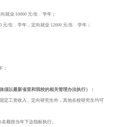
就业 10000 元/生﹒学年；
 元/生﹒学年，定向就业 12000 元/生﹒学年；
年；
。
体须以最新省里和我校的相关管理办法执行）：
除有固定工资收入、定向研究生外，其他在校研究生均可
。具体名额按当年下达指标执行。