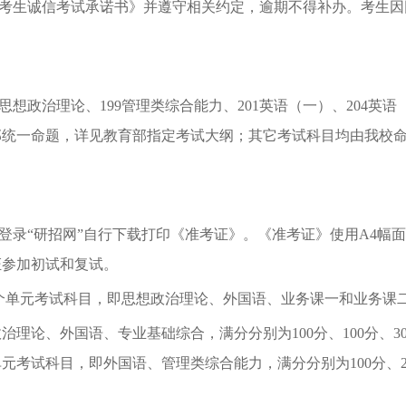
考生诚信考试承诺书》并遵守相关约定，逾期不得补办。考生因
。
想政治理论、199管理类综合能力、201英语（一）、204英语（
教育部统一命题，详见教育部指定考试大纲；其它考试科目均由我
登录
“研招网”自行下载打印《准考证》。《准考证》使用A4幅
证参加初试和复试。
元考试科目，即思想政治理论、外国语、业务课一和业务课二，满分
政治理论、外国语、专业基础综合，满分分别为
100分、100分、3
单元考试科目，即外国语、管理类综合能力，满分分别为
100分、