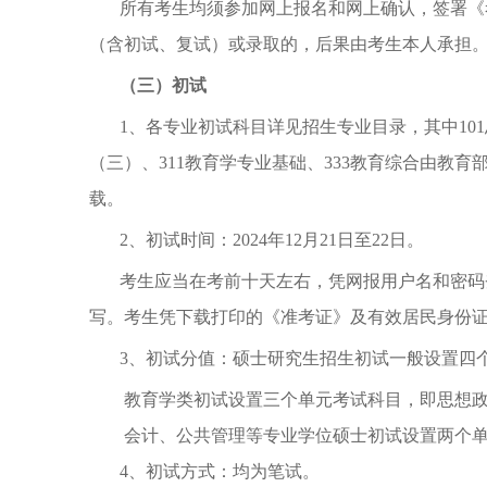
所有考生均须参加网上报名和网上确认，签署《
（含初试、复试）或录取的，后果由考生本人承担
（三）初试
1、各专业初试科目详见招生专业目录，其中101思
（三）、311教育学专业基础、333教育综合由
载。
2、初试时间：2024年12月21日至22日。
考生应当在考前十天左右，凭网报用户名和密码
写。考生凭下载打印的《准考证》及有效居民身份
3、初试分值：硕士研究生招生初试一般设置四个单
教育学类初试设置三个单元考试科目，即思想
会计、公共管理等专业学位硕士初试设置两个
4、初试方式：均为笔试。