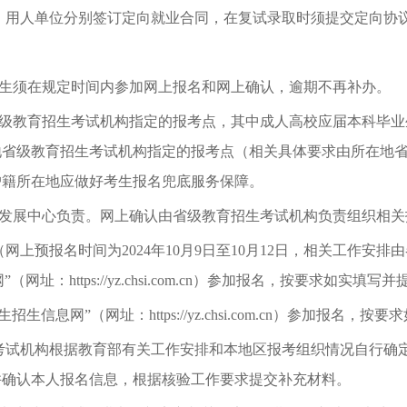
、用人单位分别签订定向就业合同，在复试录取时须提交定向协
生须在规定时间内参加网上报名和网上确认，逾期不再补办。
级教育招生考试机构指定的报考点，其中成人高校应届本科毕业
地省级教育招生考试机构指定的报考点（相关具体要求由所在地
户籍所在地应做好考生报名兜底服务保障。
发展中心负责。网上确认由省级教育招生考试机构负责组织相关
8日（网上预报名时间为2024年10月9日至10月12日，相关工作安
址：https://yz.chsi.com.cn）参加报名，按要求如实填
息网”（网址：https://yz.chsi.com.cn）参加报名，
考试机构根据教育部有关工作安排和本地区报考组织情况自行确
并确认本人报名信息，根据核验工作要求提交补充材料。