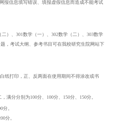
网报信息填写错误、填报虚假信息而造成不能考试
二）、301数学（一）、302数学（二）、303数学
校命题，考试大纲、参考书目可在我校研究生院网站下
面白纸打印，正、反两面在使用期间不得涂改或书
分别为100分、100分、150分、150分。
00分。
200分。