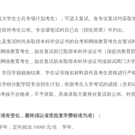
役大学生士兵专项计划考生），可进入复试。各专业复试均采取
提前对考生公布。专业课笔试科目已在《招生简章》中列出。
生及复试时尚未取得本科毕业证书的自考和网络教育考生在复试
和网络教育考生，如在复试前已取得本科毕业证书（须提供教育
和网络教育考生，如在复试前未取得本科毕业证书须加试两门大
、学历学籍核验结果、学生证等报名材料原件及考生资格进行严
计划及学校分配学院专业招生计划，依据考生入学考试的成绩（含
德考核不合格者，不予录取。具体录取方案将在复试前公布。对
费标准有变化，最终须以省里批复学费标准为准）：
﹒学年，定向就业 10000 元/生﹒学年。