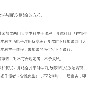
笔试与面试相结合的方式。
时须加试两门大学本科主干课程，具体科目已在招生
部本科学历电子注册备案表）复试时不须加试两门大
学本科主干课程，未加试的考生将不予录取。
格审查，对不符合规定者，不予复试。
初试和复试）并结合其平时学习成绩和思想政治表现、
弄虚作假者（含推免生），不论何时，一经查实，即