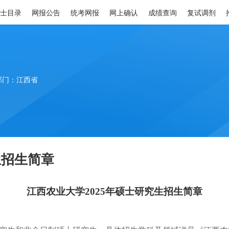
士目录
网报公告
统考网报
网上确认
成绩查询
复试调剂
部门：江西省
生招生简章
江西农业大学
2025年
硕士研究生
招生简章