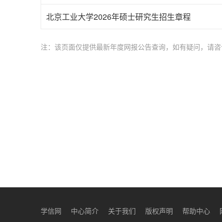
北京工业大学2026年硕士研究生招生章程
注：该页面仅提供最新年度网报公告查询，如有疑问，请咨
学信网
中心简介
关于我们
版权声明
帮助中心