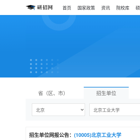
首页
国家政策
资讯
院校库
硕
省（区、市）
招生单位
招生单位
网报公告：
(10005)北京工业大学