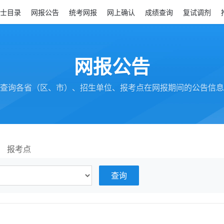
士目录
网报公告
统考网报
网上确认
成绩查询
复试调剂
网报公告
查询各省（区、市）、招生单位、报考点在网报期间的公告信息
报考点